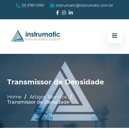
(11) 3787-0910
instrumatic@instrumatic.com.br
Transmissor de Densidade
Home
Artigos Técnicos
Transmissor de Densidade