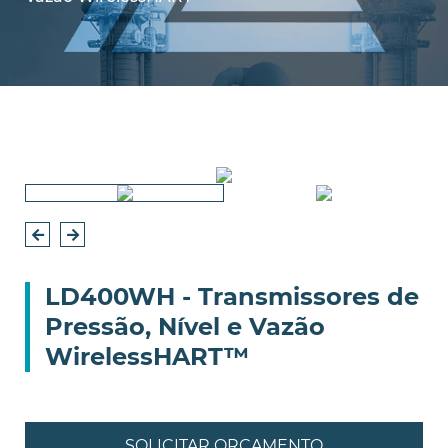
LD400WH - Transmissores de
Pressão, Nível e Vazão
WirelessHART™
SOLICITAR ORÇAMENTO