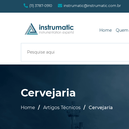
(11) 3787-0910
instrumatic@instrumatic.com.br
Home
Quem
Cervejaria
Home
Artigos Técnicos
Cervejaria