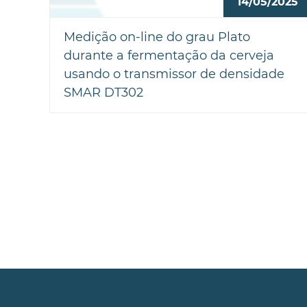
14/05/2025
Medição on-line do grau Plato
durante a fermentação da cerveja
usando o transmissor de densidade
SMAR DT302