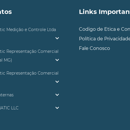
atos
Links Importan
Codigo de Etica e Co
tic Medição e Controle Ltda
Política de Privacidad
Fale Conosco
tic Representação Comercial
ial MG)
tic Representação Comercial
nternas
ATIC LLC