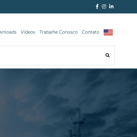
wnloads
Vídeos
Trabalhe Conosco
Contato