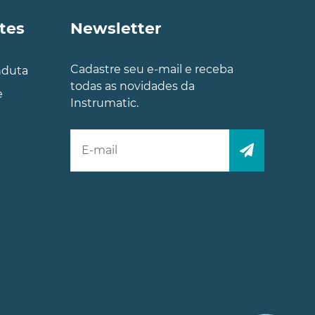
tes
Newsletter
Cadastre seu e-mail e receba
nduta
todas as novidades da
e
Instrumatic.