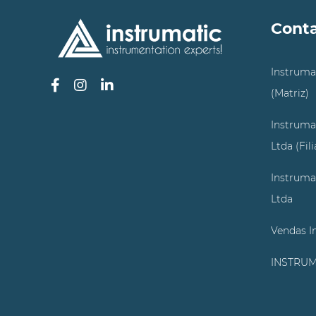
Cont
Instruma
(Matriz)
Instruma
Ltda (Fil
Instruma
Ltda
Vendas I
INSTRUM