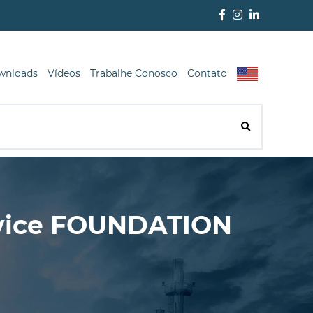
wnloads
Vídeos
Trabalhe Conosco
Contato
evice FOUNDATION