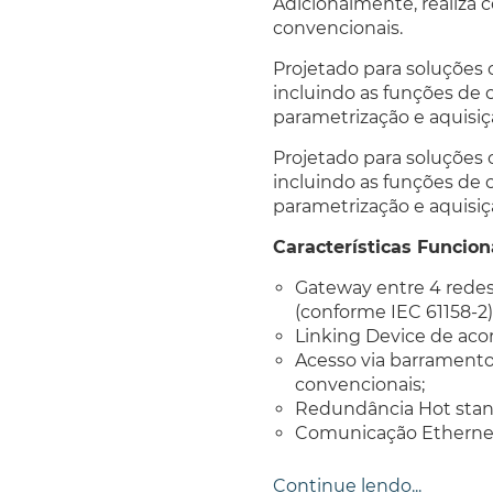
Adicionalmente, realiza 
convencionais.
Projetado para soluções 
incluindo as funções de 
parametrização e aquisiç
Projetado para soluções 
incluindo as funções de 
parametrização e aquisiç
Características Funcion
Gateway
entre 4 rede
(conforme IEC 61158-2)
Linking Device
de aco
Acesso via barramento
convencionais;
Redundância
Hot sta
Comunicação Etherne
Comunicação serial EI
Capacidade de instanc
Continue lendo...