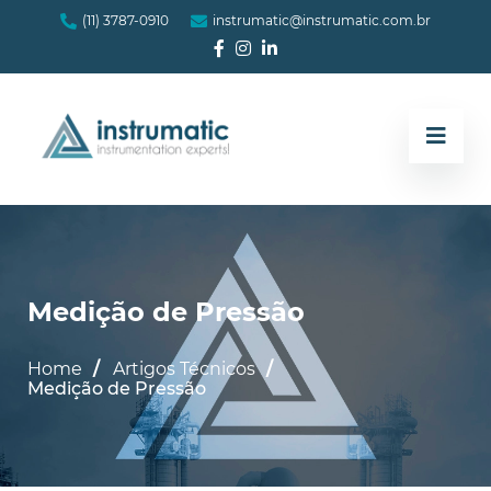
(11) 3787-0910
instrumatic@instrumatic.com.br
Medição de Pressão
Home
Artigos Técnicos
Medição de Pressão