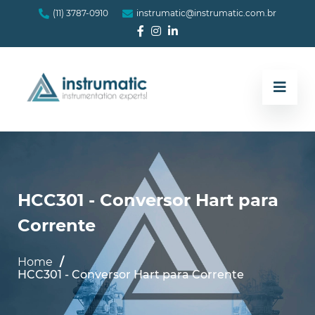
(11) 3787-0910
instrumatic@instrumatic.com.br
HCC301 - Conversor Hart para
Corrente
Home
HCC301 - Conversor Hart para Corrente