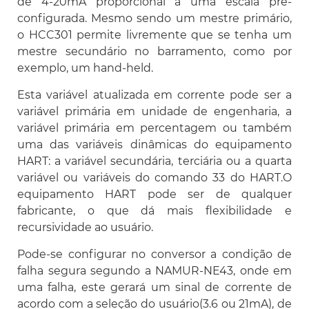
de 4-20mA proporcional a uma escala pré-
configurada. Mesmo sendo um mestre primário,
o HCC301 permite livremente que se tenha um
mestre secundário no barramento, como por
exemplo, um hand-held.
Esta variável atualizada em corrente pode ser a
variável primária em unidade de engenharia, a
variável primária em percentagem ou também
uma das variáveis dinâmicas do equipamento
HART: a variável secundária, terciária ou a quarta
variável ou variáveis do comando 33 do HART.O
equipamento HART pode ser de qualquer
fabricante, o que dá mais flexibilidade e
recursividade ao usuário.
Pode-se configurar no conversor a condição de
falha segura segundo a NAMUR-NE43, onde em
uma falha, este gerará um sinal de corrente de
acordo com a seleção do usuário(3.6 ou 21mA), de