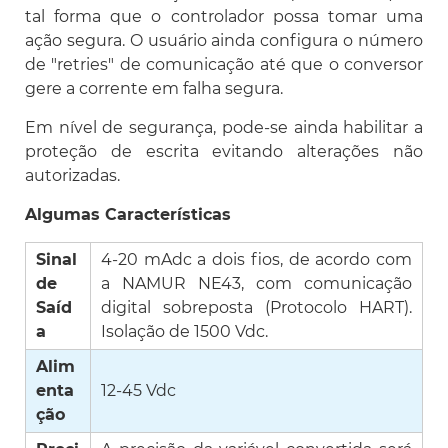
tal forma que o controlador possa tomar uma
ação segura. O usuário ainda configura o número
de "retries" de comunicação até que o conversor
gere a corrente em falha segura.
Em nível de segurança, pode-se ainda habilitar a
proteção de escrita evitando alterações não
autorizadas.
Algumas Características
Sinal
4-20 mAdc a dois fios, de acordo com
de
a NAMUR NE43, com comunicação
Saíd
digital sobreposta (Protocolo HART).
a
Isolação de 1500 Vdc.
Alim
enta
12-45 Vdc
ção