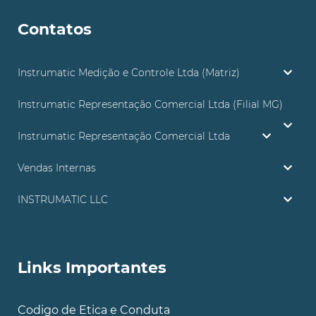
Contatos
Instrumatic Medição e Controle Ltda (Matriz)
Instrumatic Representação Comercial Ltda (Filial MG)
Instrumatic Representação Comercial Ltda
Vendas Internas
INSTRUMATIC LLC
Links Importantes
Codigo de Etica e Conduta