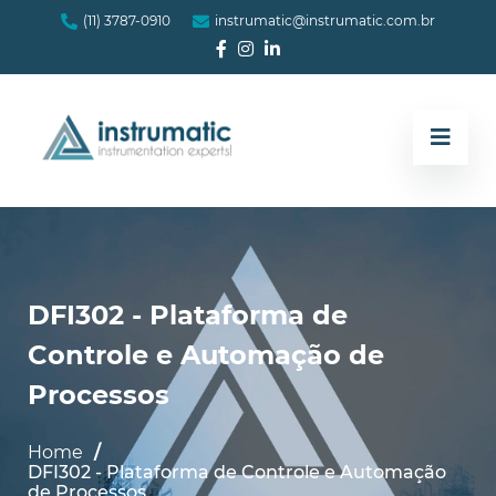
(11) 3787-0910
instrumatic@instrumatic.com.br
DFI302 - Plataforma de
Controle e Automação de
Processos
Home
DFI302 - Plataforma de Controle e Automação
de Processos