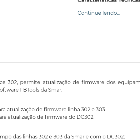
Características Técnica
Continue lendo...
erface 302, permite atualização de firmware dos equ
ftware FBTools da Smar.
ra atualização de firmware linha 302 e 303
ara atualização de firmware do DC302
po das linhas 302 e 303 da Smar e com o DC302;