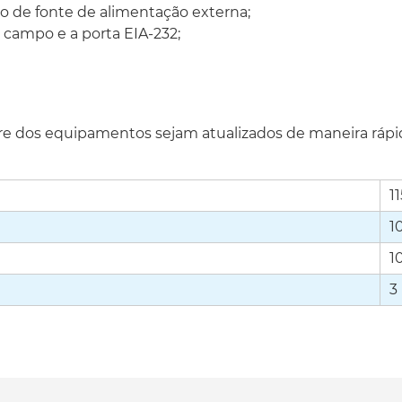
 de fonte de alimentação externa;
 campo e a porta EIA-232;
e dos equipamentos sejam atualizados de maneira rápida
1
1
1
3