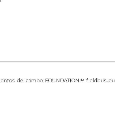
s
ipamentos de campo FOUNDATION™ fieldbus ou