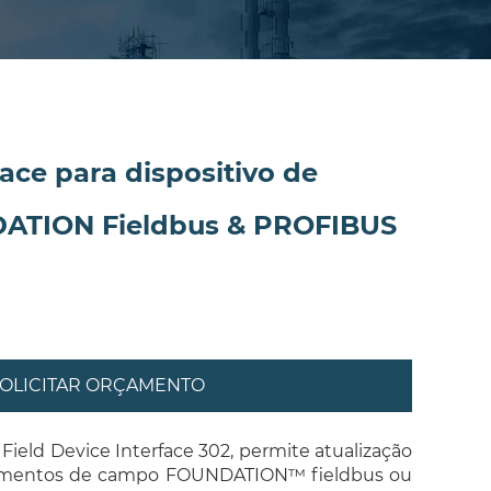
face para dispositivo de
ATION Fieldbus & PROFIBUS
OLICITAR ORÇAMENTO
Field Device Interface 302, permite atualização
amentos de campo FOUNDATION™ fieldbus ou