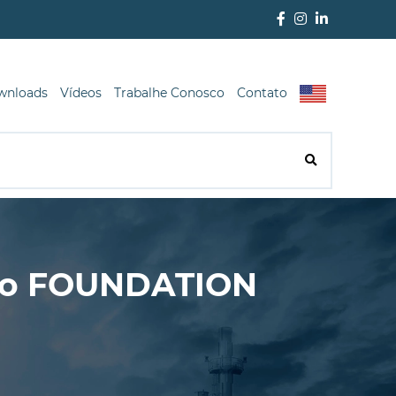
wnloads
Vídeos
Trabalhe Conosco
Contato
ampo FOUNDATION