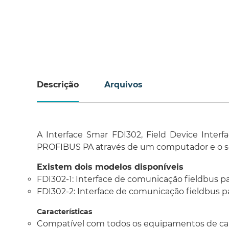
Descrição
Arquivos
A Interface Smar FDI302, Field Device Int
PROFIBUS PA através de um computador e o so
Existem dois modelos disponíveis
FDI302-1: Interface de comunicação fieldbus pa
FDI302-2: Interface de comunicação fieldbus p
Características
Compatível com todos os equipamentos de cam