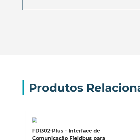
Produtos Relacion
FDI302-Plus - Interface de
Comunicação Fieldbus para