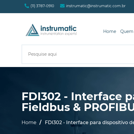
(11) 3787-0910
instrumatic@instrumatic.com.br
Home
Quem
FDI302 - Interface
Fieldbus & PROFIB
Home
FDI302 - Interface para dispositi