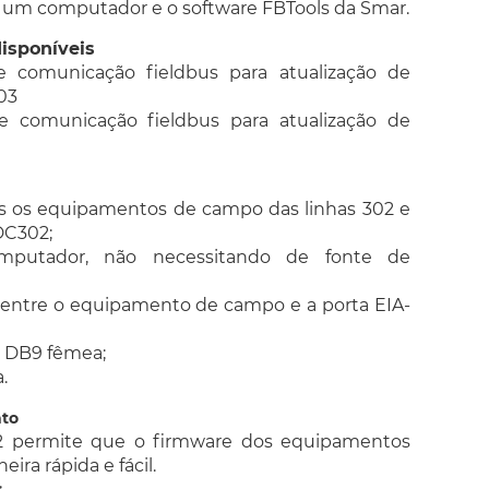
 um computador e o software FBTools da Smar.
isponíveis
de comunicação fieldbus para atualização de
03
de comunicação fieldbus para atualização de
 os equipamentos de campo das linhas 302 e
DC302;
mputador, não necessitando de fonte de
 entre o equipamento de campo e a porta EIA-
o DB9 fêmea;
.
nto
02 permite que o firmware dos equipamentos
ira rápida e fácil.