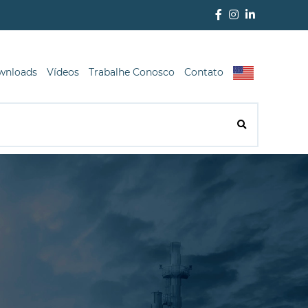
wnloads
Vídeos
Trabalhe Conosco
Contato