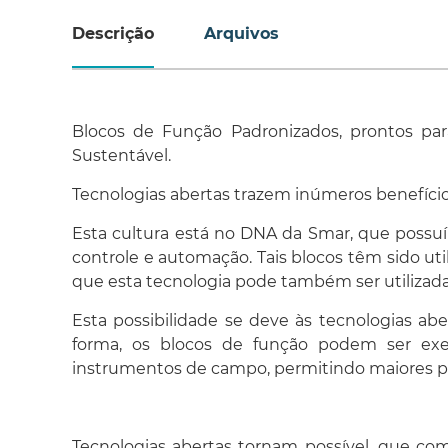
Descrição
Arquivos
Blocos de Função Padronizados, prontos par
Sustentável.
Tecnologias abertas trazem inúmeros benefício
Esta cultura está no DNA da Smar, que possuí
controle e automação. Tais blocos têm sido u
que esta tecnologia pode também ser utilizada
Esta possibilidade se deve às tecnologias ab
forma, os blocos de função podem ser exec
instrumentos de campo, permitindo maiores poss
Tecnologias abertas tornam possível, que co