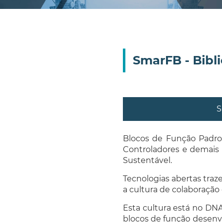
SmarFB - Bibl
S
Blocos de Função Padro
Controladores e demais D
Sustentável.
Tecnologias abertas tra
a cultura de colaboração 
Esta cultura está no DN
blocos de função desenv