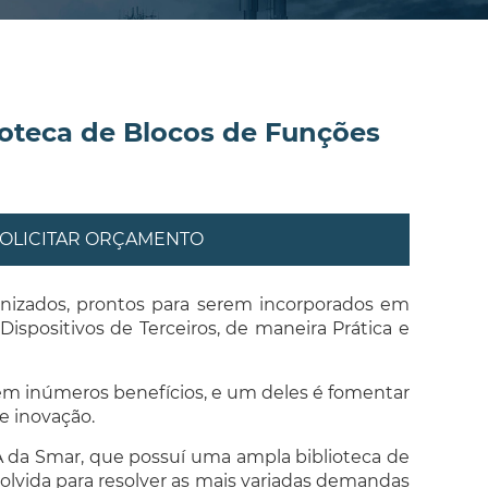
ioteca de Blocos de Funções
OLICITAR ORÇAMENTO
nizados, prontos para serem incorporados em
ispositivos de Terceiros, de maneira Prática e
zem inúmeros benefícios, e um deles é fomentar
e inovação.
A da Smar, que possuí uma ampla biblioteca de
olvida para resolver as mais variadas demandas