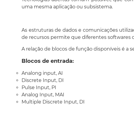
uma mesma aplicação ou subsistema.
As estruturas de dados e comunicações utilizad
de recursos permite que diferentes softwares d
A relação de blocos de função disponíveis é a s
Blocos de entrada:
Analong input, AI
Discrete Input, DI
Pulse Input, PI
Analog Input, MAI
Multiple Discrete Input, DI