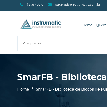
(11) 3787-0910
instrumatic@instrumatic.com.br
Home
Quem
SmarFB - Bibliotec
Home
SmarFB - Biblioteca de Blocos de F