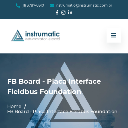
(11) 3787-0910
instrumatic@instrumatic.com.br
FB Board - Placa Interface
Fieldbus Foundation
Home
FB Board - Placa Interface Fieldbus Foundation