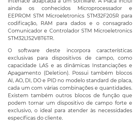
interface adaptada a um software. A Placa inclui
ainda os conhecidos Microprocessador e
EEPROM STM Microeletronics STM32F205R para
codificação, RAM para dados e o consagrado
Comunicador e Controlador STM Microeletronics
STM32L152V8T6TR.
O software deste incorpora características
exclusivas para dispositivos de campo, como
capacidade LAS e as dinâmicas Instanciações e
Apagamento (Deletion). Possui também blocos
AI, AO, DI, DO e PID no modelo standard de placa,
cada um com várias combinações e quantidades.
Existem também outros blocos de função que
podem tornar um dispositivo de campo forte e
exclusivo, o ideal para atender às necessidades
específicas do cliente.