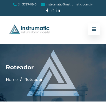
(11) 3787-0910
instrumatic@instrumatic.com.br
Roteador
Home
Roteador