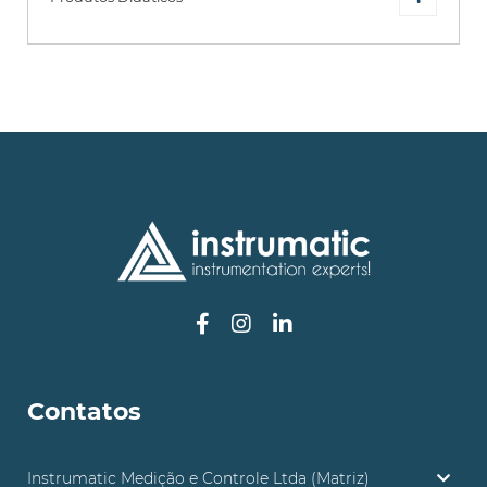
Contatos
Instrumatic Medição e Controle Ltda (Matriz)