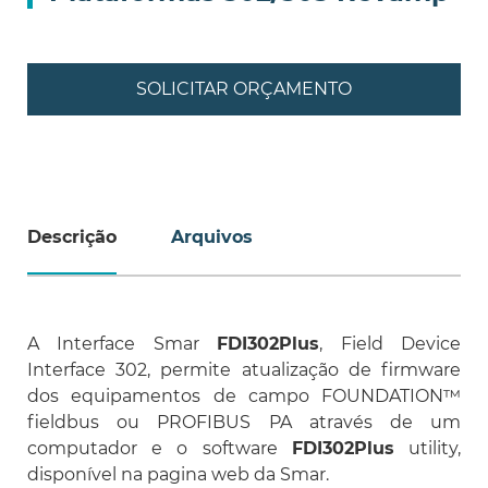
SOLICITAR ORÇAMENTO
Descrição
Arquivos
A Interface Smar
FDI302Plus
, Field Device
Interface 302, permite atualização de firmware
dos equipamentos de campo FOUNDATION™
fieldbus ou PROFIBUS PA através de um
computador e o software
FDI302Plus
utility,
disponível na pagina web da Smar.