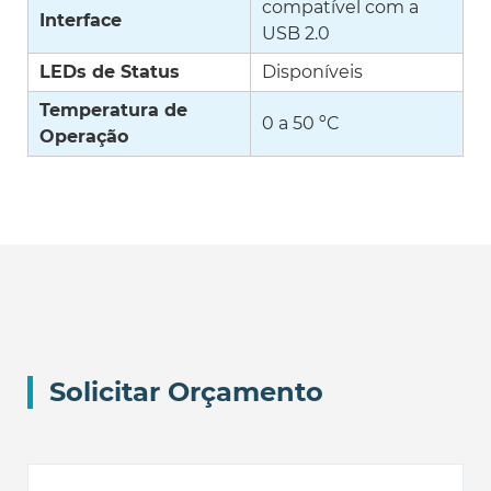
compatível com a
Interface
USB 2.0
LEDs de Status
Disponíveis
Temperatura de
0 a 50 ºC
Operação
Solicitar Orçamento