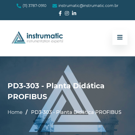
(11) 3787-0910
instrumatic@instrumatic.com.br
PD3-303 - Planta Didática
PROFIBUS
Home
PD3-303 - Planta Didática PROFIBUS