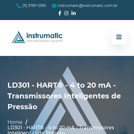
(11) 3787-0910
instrumatic@instrumatic.com.br
LD301 - HART® - 4 to 20 mA -
Transmissores Inteligentes de
Pressão
Home
LD301 - HART® - 4 to 20 mA - Transmissores
Inteligentes de Pressão