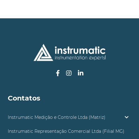
Contatos
Instrumatic Medição e Controle Ltda (Matriz)
Instrumatic Representação Comercial Ltda (Filial MG)