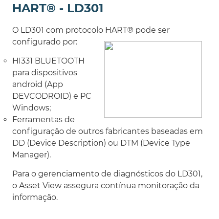
HART
®
- LD301
O LD301 com protocolo HART
®
pode ser
configurado por:
HI331 BLUETOOTH
para dispositivos
android (App
DEVCODROID) e PC
Windows;
Ferramentas de
configuração de outros fabricantes baseadas em
DD (Device Description) ou DTM (Device Type
Manager).
Para o gerenciamento de diagnósticos do LD301,
o Asset View assegura contínua monitoração da
informação.