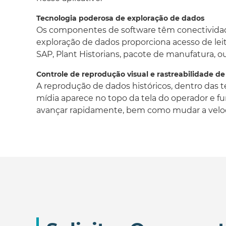
Tecnologia poderosa de exploração de dados
Os componentes de software têm conectividad
exploração de dados proporciona acesso de leitu
SAP, Plant Historians, pacote de manufatura,
Controle de reprodução visual e rastreabilidade d
A reprodução de dados históricos, dentro das 
mídia aparece no topo da tela do operador e f
avançar rapidamente, bem como mudar a velocid