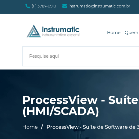
(11) 3787-0910
instrumatic@instrumatic.com.br
Home
Quem
ProcessView - Suíte
(HMI/SCADA)
Home
ProcessView - Suíte de Software de