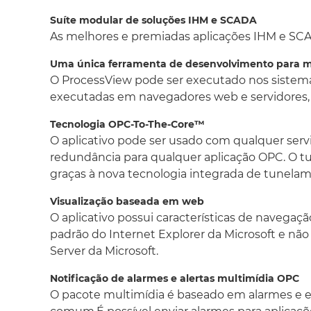
Suíte modular de soluções IHM e SCADA
As melhores e premiadas aplicações IHM e SC
Uma única ferramenta de desenvolvimento para mú
O ProcessView pode ser executado nos sistem
executadas em navegadores web e servidores,
Tecnologia OPC-To-The-Core™
O aplicativo pode ser usado com qualquer se
redundância para qualquer aplicação OPC. O tu
graças à nova tecnologia integrada de tunela
Visualização baseada em web
O aplicativo possui características de navegação
padrão do Internet Explorer da Microsoft e não
Server da Microsoft.
Notificação de alarmes e alertas multimídia OPC
O pacote multimídia é baseado em alarmes e ev