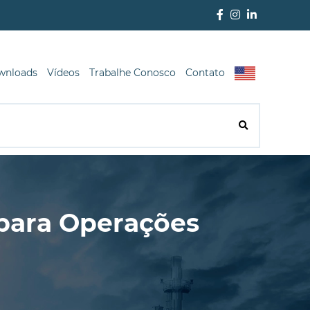
wnloads
Vídeos
Trabalhe Conosco
Contato
 para Operações