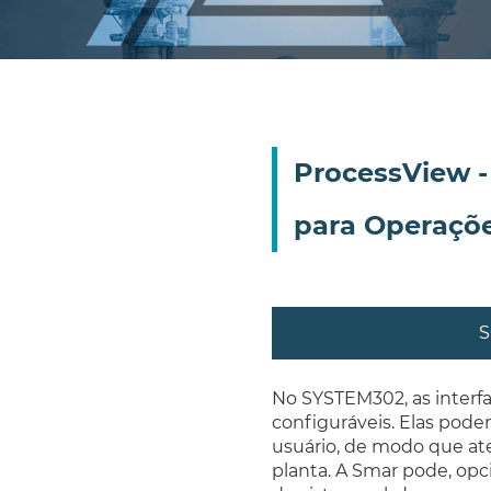
ProcessView - 
para Operaçõ
S
No SYSTEM302, as interfa
configuráveis. Elas pode
usuário, de modo que at
planta. A Smar pode, opc