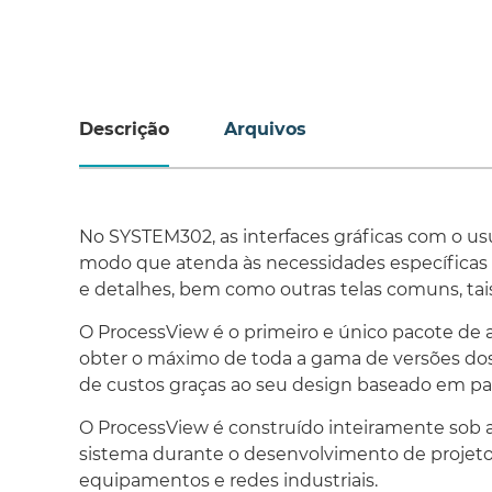
Descrição
Arquivos
No SYSTEM302, as interfaces gráficas com o usu
modo que atenda às necessidades específicas de
e detalhes, bem como outras telas comuns, tais 
O ProcessView é o primeiro e único pacote de
obter o máximo de toda a gama de versões dos
de custos graças ao seu design baseado em pa
O ProcessView é construído inteiramente sob 
sistema durante o desenvolvimento de projetos 
equipamentos e redes industriais.