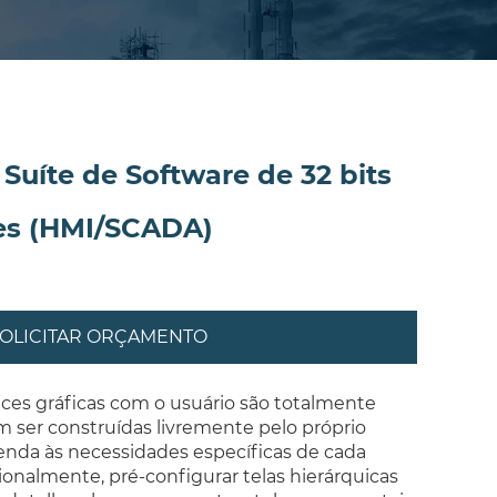
Suíte de Software de 32 bits
es (HMI/SCADA)
OLICITAR ORÇAMENTO
ces gráficas com o usuário são totalmente
m ser construídas livremente pelo próprio
enda às necessidades específicas de cada
ionalmente, pré-configurar telas hierárquicas