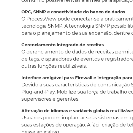
comum.É possível enviar alarmes para aplicações
OPC, SNMP e conectividade do banco de dados
O ProcessView pode conectar-se a praticament
tecnologia SNMP. A tecnologia SNMP possibilit
para o planejamento de sua expansão, dentre o
Gerenciamento integrado de receitas
O gerenciamento de dados de receitas permite a
de tags, disparadores de eventos e registrador
outras funções reutilizáveis.
Interface amigável para Firewall e integração pa
Devido a suas características de comunicação 
Plug-and-Play. Mobilize sua força de trabalho 
supervisores e gerentes.
Alteração de idiomas e variáveis globais reutilizáve
Usuários podem implantar seus sistemas em qu
suas estações de operação. A fácil criação de te
nesse aplicativo.