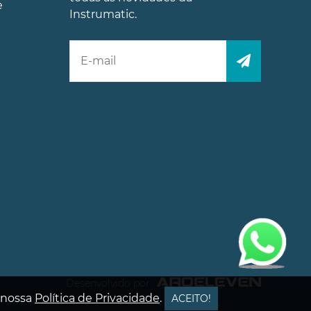
e
Instrumatic.
Desenvolvido por
a nossa
Política de Privacidade
.
ACEITO!