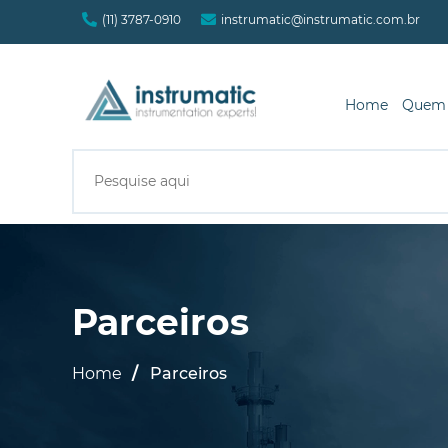
(11) 3787-0910
instrumatic@instrumatic.com.br
Home
Quem
Parceiros
Home
Parceiros