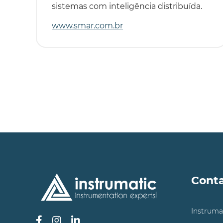
sistemas com inteligência distribuída.
www.smar.com.br
Cont
Instruma