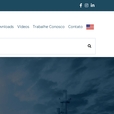
wnloads
Vídeos
Trabalhe Conosco
Contato