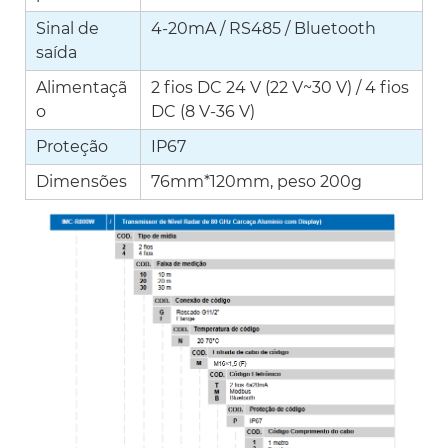
Sinal de
4-20mA / RS485 / Bluetooth
saída
Alimentaçã
2 fios DC 24 V (22 V~30 V) / 4 fios
o
DC (8 V-36 V)
Proteção
IP67
Dimensões
76mm*120mm, peso 200g