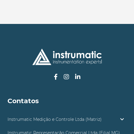
Contatos
Instrumatic Medição e Controle Ltda (Matriz)
Instrumatic Representação Comercial Ltda (Filial MG)