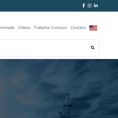
wnloads
Vídeos
Trabalhe Conosco
Contato