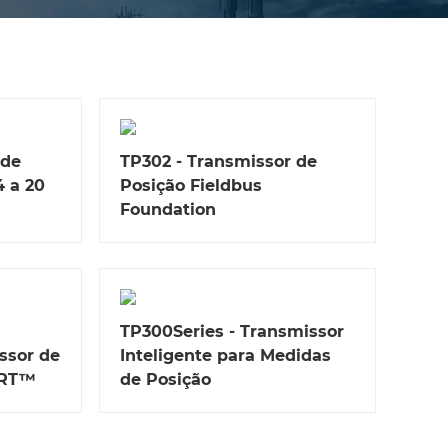
 de
TP302 - Transmissor de
4 a 20
Posição Fieldbus
Foundation
TP300Series - Transmissor
ssor de
Inteligente para Medidas
ART™
de Posição