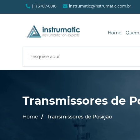
(11) 3787-0910
instrumatic@instrumatic.com.br
Home
Quem
Transmissores de P
Home
Transmissores de Posição