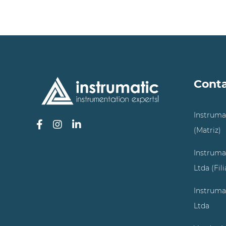
Cont
Instruma
(Matriz)
Instruma
Ltda (Fil
Instruma
Ltda