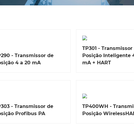
TP301 - Transmissor
290 - Transmissor de
Posição Inteligente 
sição 4 a 20 mA
mA + HART
303 - Transmissor de
TP400WH - Transmi
sição Profibus PA
Posição WirelessH