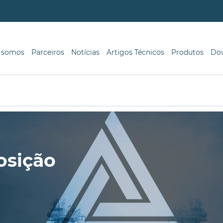
 somos
Parceiros
Notícias
Artigos Técnicos
Produtos
Do
osição