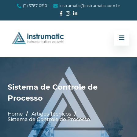
(11) 3787-0910
instrumatic@instrumatic.com.br
Sistema de Controle de
Processo
Home
Artigos Técnicos
Sistema de Controle de Processo