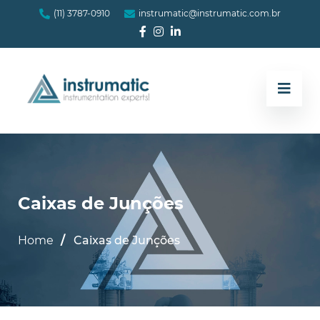
(11) 3787-0910
instrumatic@instrumatic.com.br
Caixas de Junções
Home
Caixas de Junções