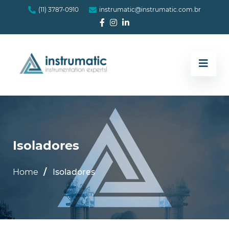
(11) 3787-0910
instrumatic@instrumatic.com.br
Isoladores
Home
Isoladores