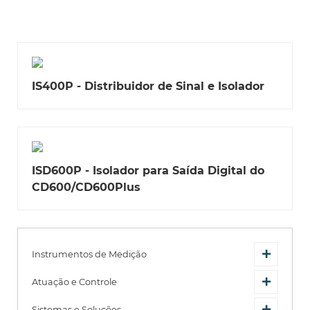
IS400P - Distribuidor de Sinal e Isolador
ISD600P - Isolador para Saída Digital do
CD600/CD600Plus
Instrumentos de Medição
Atuação e Controle
Sistemas e Soluções