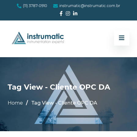
(11) 3787-0910
instrumatic@instrumatic.com.br
Tag View - Cliente OPC DA
Home
Tag View - Cliente OPC DA