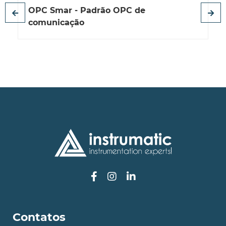
OPC Smar - Padrão OPC de
comunicação
Contatos