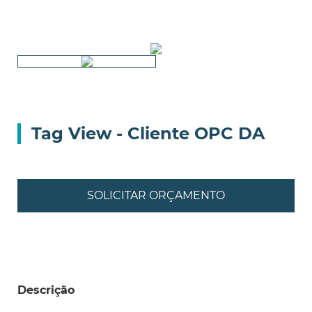
Tag View - Cliente OPC DA
SOLICITAR ORÇAMENTO
Descrição