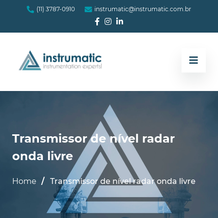
(11) 3787-0910
instrumatic@instrumatic.com.br
Transmissor de nível radar
onda livre
Home
Transmissor de nível radar onda livre