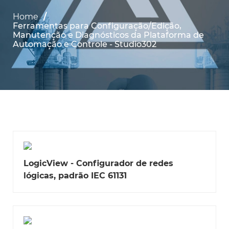
Home
Ferramentas para Configuração/Edição,
Manutenção e Diagnósticos da Plataforma de
Automação e Controle - Studio302
LogicView - Configurador de redes
lógicas, padrão IEC 61131