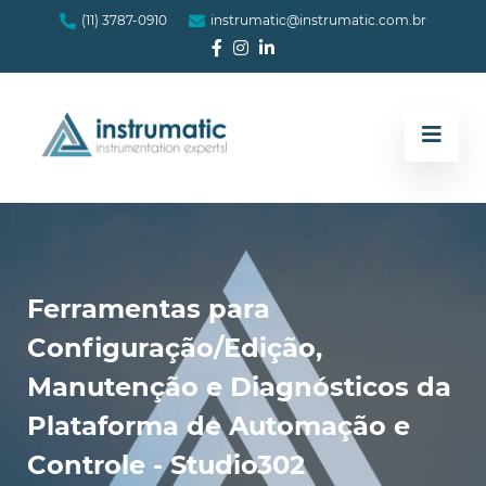
(11) 3787-0910
instrumatic@instrumatic.com.br
Ferramentas para
Configuração/Edição,
Manutenção e Diagnósticos da
Plataforma de Automação e
Controle - Studio302