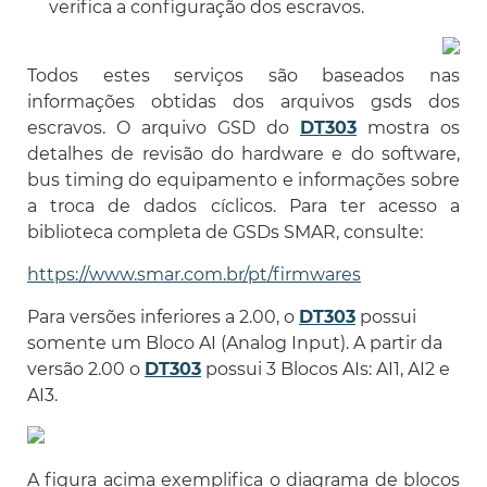
verifica a configuração dos escravos.
Todos estes serviços são baseados nas
informações obtidas dos arquivos gsds dos
escravos. O arquivo GSD do
DT303
mostra os
detalhes de revisão do hardware e do software,
bus timing do equipamento e informações sobre
a troca de dados cíclicos. Para ter acesso a
biblioteca completa de GSDs SMAR, consulte:
https://www.smar.com.br/pt/firmwares
Para versões inferiores a 2.00, o
DT303
possui
somente um Bloco AI (Analog Input). A partir da
versão 2.00 o
DT303
possui 3 Blocos AIs: AI1, AI2 e
AI3.
A figura acima exemplifica o diagrama de blocos