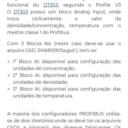
funcional do
DT303
, segundo o Profile V3
O
DT303
possui um bloco Analog Input, onde
troca ciclicamente o valor da
densidade/concentração, temperatura com o
mestre classe 1 do Profibus.
Com 3 Blocos AIs (neste caso deve-se usar o
arquivo GSD, SMAR0905a.gsd ), tem-se:
1° Bloco AI: disponível para configuração das
unidades de concentração;
2° Bloco AI: disponível para configuração das
unidades de densidade;
3° Bloco AI: disponível para configuração das
unidades de temperatura.
A maioria dos configuradores PROFIBUS utiliza-
se de dois diretórios onde se deve ter os arquivos
GSD’s e bitmap’s dos diversos fabricantes. Os