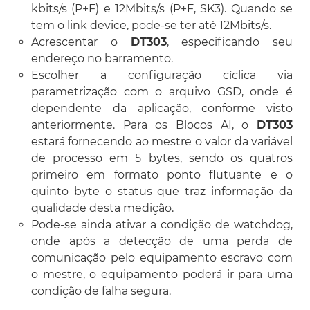
kbits/s (P+F) e 12Mbits/s (P+F, SK3). Quando se
tem o link device, pode-se ter até 12Mbits/s.
Acrescentar o
DT303
, especificando seu
endereço no barramento.
Escolher a configuração cíclica via
parametrização com o arquivo GSD, onde é
dependente da aplicação, conforme visto
anteriormente. Para os Blocos AI, o
DT303
estará fornecendo ao mestre o valor da variável
de processo em 5 bytes, sendo os quatros
primeiro em formato ponto flutuante e o
quinto byte o status que traz informação da
qualidade desta medição.
Pode-se ainda ativar a condição de watchdog,
onde após a detecção de uma perda de
comunicação pelo equipamento escravo com
o mestre, o equipamento poderá ir para uma
condição de falha segura.