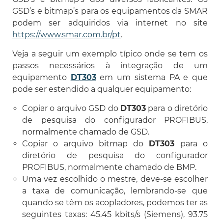
GSD’s e bitmap’s para os equipamentos da SMAR
podem ser adquiridos via internet no site
https://www.smar.com.br/pt
.
Veja a seguir um exemplo típico onde se tem os
passos necessários à integração de um
equipamento
DT303
em um sistema PA e que
pode ser estendido a qualquer equipamento:
Copiar o arquivo GSD do
DT303
para o diretório
de pesquisa do configurador PROFIBUS,
normalmente chamado de GSD.
Copiar o arquivo bitmap do
DT303
para o
diretório de pesquisa do configurador
PROFIBUS, normalmente chamado de BMP.
Uma vez escolhido o mestre, deve-se escolher
a taxa de comunicação, lembrando-se que
quando se têm os acopladores, podemos ter as
seguintes taxas: 45.45 kbits/s (Siemens), 93.75