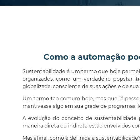
Como a automação pode
Sustentabilidade é um termo que hoje permeia
organizados, como um verdadeiro popstar, 
globalizada, consciente de suas ações e de su
Um termo tão comum hoje, mas que já passou po
mantivesse algo em sua grade de programas, 
A evolução do conceito de sustentabilidade 
maneira direta ou indireta estão envolvidos co
Mas afinal, como é definida a sustentabilidade