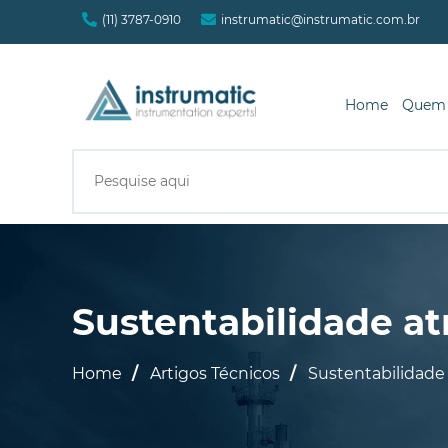
(11) 3787-0910
instrumatic@instrumatic.com.br
Home
Quem
Sustentabilidade a
Home
Artigos Técnicos
Sustentabilidade