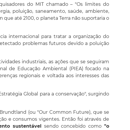
squisadores do MIT chamado – "Os limites do
gia, poluição, saneamento, saúde, ambiente,
que até 2100, o planeta Terra não suportaria o
a internacional para tratar a organização do
etectado problemas futuros devido a poluição
vidades industriais, as ações que se seguiram
nal de Educação Ambiental (PIEA) focado na
renças regionais e voltada aos interesses das
Estratégia Global para a conservação", surgindo
e Brundtland (ou "Our Common Future), que se
ão e consumos vigentes. Então foi através de
ento sustentável
sendo concebido como
"o