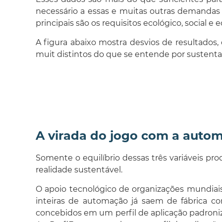
necessário a essas e muitas outras demandas 
principais são os requisitos ecológico, social e
A figura abaixo mostra desvios de resultados,
muit distintos do que se entende por sustenta
A virada do jogo com a automa
Somente o equilíbrio dessas três variáveis pr
realidade sustentável.
O apoio tecnológico de organizações mundia
inteiras de automação já saem de fábrica 
concebidos em um perfil de aplicação padroni