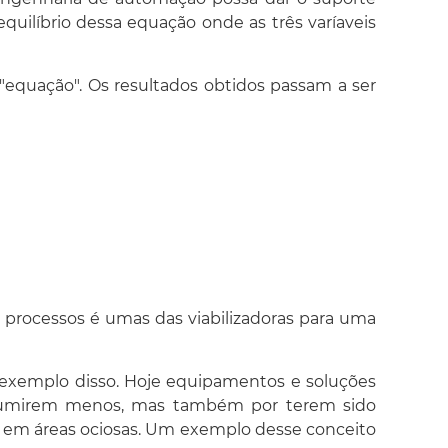
uilíbrio dessa equação onde as três varíaveis
 "equação". Os resultados obtidos passam a ser
e processos é umas das viabilizadoras para uma
exemplo disso. Hoje equipamentos e soluções
onsumirem menos, mas também por terem sido
e em áreas ociosas. Um exemplo desse conceito