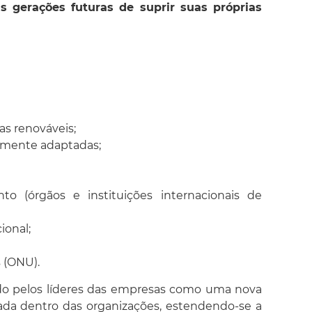
 gerações futuras de suprir suas próprias
s renováveis;
camente adaptadas;
o (órgãos e instituições internacionais de
ional;
 (ONU).
tado pelos líderes das empresas como uma nova
nada dentro das organizações, estendendo-se a