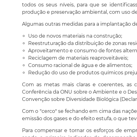
todos os seus níveis, para que se identifi
produção e preservação ambiental, com uso de
Algumas outras medidas para a implantação 
Uso de novos materiais na construção;
Reestruturação da distribuição de zonas resid
Aproveitamento e consumo de fontes alternat
Reciclagem de materiais reaproveitáveis;
Consumo racional de água e de alimentos;
Redução do uso de produtos químicos prejud
Com as metas mais claras e coerentes, as 
Conferência da ONU sobre o Ambiente e o Dese
Convenção sobre Diversidade Biológica (Declar
Com o "cerco" se fechando em cima das nações,
emissão dos gases e do efeito estufa, o que 
Para compensar e tornar os esforços de empre