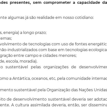
ades presentes, sem comprometer a capacidade das
nte algumas já são realidade em nosso cotidiano:
, energia) a longo prazo;
temas;
olvimento de tecnologias com uso de fontes energética
não-industrializados com base em tecnologias ecologi
egração entre campo e cidades menores;
, escola, moradia).
 sustentável pelas organizações de desenvolviment
mo a Antártica, oceanos, etc, pela comunidade internac
mento sustentável pela Organização das Nações Unidas
ceito de desenvolvimento sustentável deveria ser ado
te. A cultura assimilada deveria, então, ser dissemi