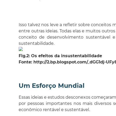
Isso talvez nos leve a refletir sobre conceito
entre outras ideias. Todas elas e muitos outr
conceito de desenvolvimento sustentável
sustentabilidade.
Fig.2: Os efeitos da insustentabilidade
Fonte: http://2.bp.blogspot.com/_dGG1dj-U
Um Esforço Mundial
Essas ideias e estudos desconexos começaram a
por pessoas importantes nos mais diversos se
econômico rentável e sustentável.