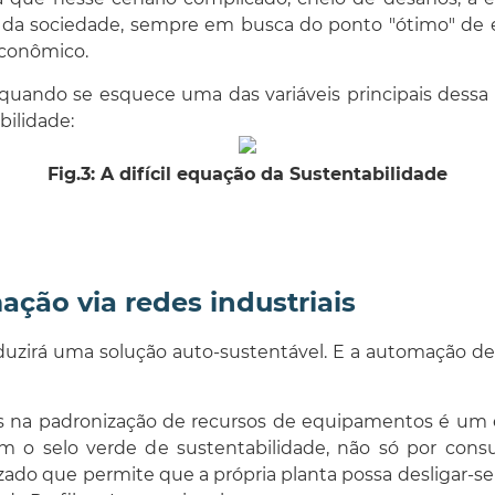
da sociedade, sempre em busca do ponto "ótimo" de eq
 econômico.
 quando se esquece uma das variáveis principais dessa
bilidade:
Fig.3: A difícil equação da Sustentabilidade
ção via redes industriais
oduzirá uma solução auto-sustentável. E a automação d
is na padronização de recursos de equipamentos é um 
com o selo verde de sustentabilidade, não só por c
zado que permite que a própria planta possa desligar-s