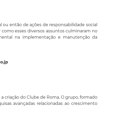
al ou então de ações de responsabilidade social
uir como esses diversos assuntos culminaram no
amental na implementação e manutenção da
o.jp
m a criação do Clube de Roma. O grupo, formado
squisas avançadas relacionadas ao crescimento