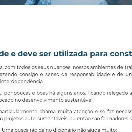
 e deve ser utilizada para con
, com todos os seus nuances, nossos ambientes de traba
trazendo consigo o senso da responsabilidade e de u
a interdependência.
r poucas e boas há alguns anos, ficando relegado aos 
focado no desenvolvimento sustentável.
particularmente chama muita atenção e se faz necess
m projetos auto-sustentáveis, ou então são formadores d
? Uma busca rápida no dicionário não ajuda muito: