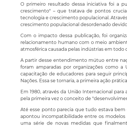
O primeiro resultado dessa iniciativa foi 
crescimento" – que tratava de pontos cruci
tecnologia e crescimento populacional. Atravé
crescimento populacional desordenado devido
Com o impacto dessa publicação, foi organiz
relacionamento humano com o meio ambiente. 
atmosférica causada pelas indústrias em todo
A partir desse entendimento mútuo entre naçõ
foram amparadas por organizações como a U
capacitação de educadores para seguir princí
Nações. Essa se tornaria, a primeira ação prát
Em 1980, através da União Internacional para a
pela primeira vez o conceito de "desenvolvimen
Até esse ponto parecia que tudo estava bem 
apontou incompatibilidade entre os modelos 
uma série de novas medidas que finalmente