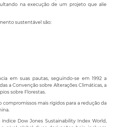
sultando na execução de um projeto que alie
ento sustentável são:
ncia em suas pautas, seguindo-se em 1992 a
as a Convenção sobre Alterações Climáticas, a
ios sobre Florestas.
do compromissos mais rígidos para a redução da
ina.
 índice Dow Jones Sustainability Index World,