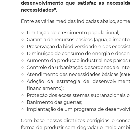
desenvolvimento que satisfaz as necessid
necessidades"
.
Entre as várias medidas indicadas abaixo, some
Limitação do crescimento populacional;
Garantia de recursos básicos (água, alimentos
Preservação da biodiversidade e dos ecossis
Diminuição do consumo de energia e desenv
Aumento da produção industrial nos países 
Controle da urbanização desordenada e int
Atendimento das necessidades básicas (saúde
Adoção da estratégia de desenvolvimento
financiamento);
Proteção dos ecossistemas supranacionais co
Banimento das guerras;
Implantação de um programa de desenvolvi
Com base nessas diretrizes corrigidas, o con
forma de produzir sem degradar o meio ambien