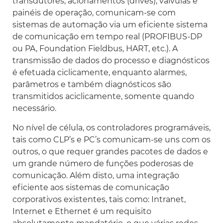
transdutores, acionamentos (
drives)
, válvulas e
painéis de operação, comunicam-se com
sistemas de automação via um eficiente sistema
de comunicação em tempo real (PROFIBUS-DP
ou PA, Foundation Fieldbus, HART, etc.). A
transmissão de dados do processo e diagnósticos
é efetuada ciclicamente, enquanto alarmes,
parâmetros e também diagnósticos são
transmitidos aciclicamente, somente quando
necessário.
No nível de célula, os controladores programáveis,
tais como CLP’s e PC’s comunicam-se uns com os
outros, o que requer grandes pacotes de dados e
um grande número de funções poderosas de
comunicação. Além disto, uma integração
eficiente aos sistemas de comunicação
corporativos existentes, tais como: Intranet,
Internet e Ethernet é um requisito