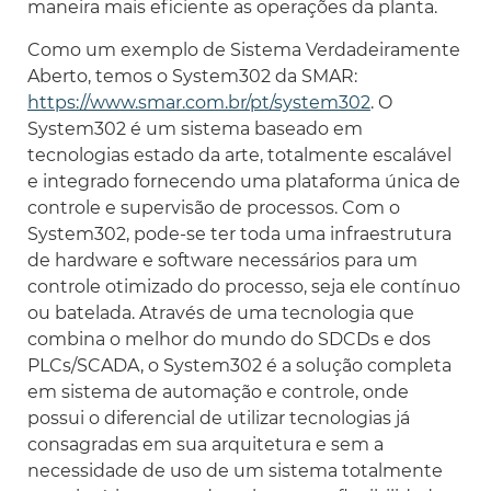
maneira mais eficiente as operações da planta.
Como um exemplo de Sistema Verdadeiramente
Aberto, temos o System302 da SMAR:
https://www.smar.com.br/pt/system302
. O
System302 é um sistema baseado em
tecnologias estado da arte, totalmente escalável
e integrado fornecendo uma plataforma única de
controle e supervisão de processos. Com o
System302, pode-se ter toda uma infraestrutura
de hardware e software necessários para um
controle otimizado do processo, seja ele contínuo
ou batelada. Através de uma tecnologia que
combina o melhor do mundo do SDCDs e dos
PLCs/SCADA, o System302 é a solução completa
em sistema de automação e controle, onde
possui o diferencial de utilizar tecnologias já
consagradas em sua arquitetura e sem a
necessidade de uso de um sistema totalmente