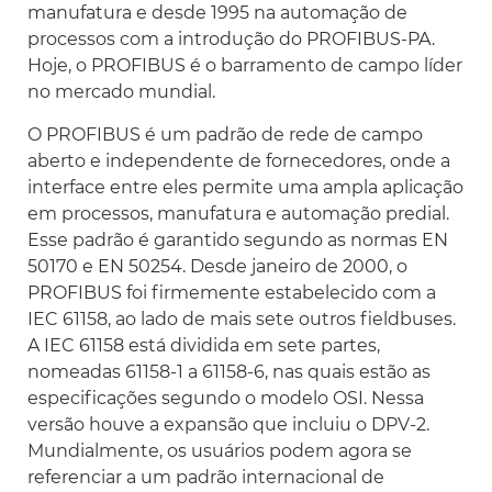
manufatura e desde 1995 na automação de
processos com a introdução do PROFIBUS-PA.
Hoje, o PROFIBUS é o barramento de campo líder
no mercado mundial.
O PROFIBUS é um padrão de rede de campo
aberto e independente de fornecedores, onde a
interface entre eles permite uma ampla aplicação
em processos, manufatura e automação predial.
Esse padrão é garantido segundo as normas EN
50170 e EN 50254. Desde janeiro de 2000, o
PROFIBUS foi firmemente estabelecido com a
IEC 61158, ao lado de mais sete outros fieldbuses.
A IEC 61158 está dividida em sete partes,
nomeadas 61158-1 a 61158-6, nas quais estão as
especificações segundo o modelo OSI. Nessa
versão houve a expansão que incluiu o DPV-2.
Mundialmente, os usuários podem agora se
referenciar a um padrão internacional de