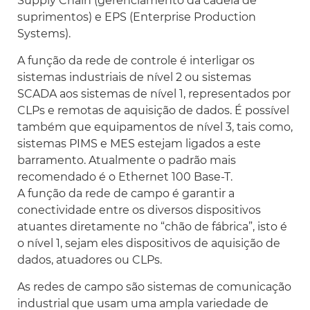
Supply Chain (gerenciamento da cadeia de
suprimentos) e EPS (Enterprise Production
Systems).
A função da rede de controle é interligar os
sistemas industriais de nível 2 ou sistemas
SCADA aos sistemas de nível 1, representados por
CLPs e remotas de aquisição de dados. É possível
também que equipamentos de nível 3, tais como,
sistemas PIMS e MES estejam ligados a este
barramento. Atualmente o padrão mais
recomendado é o Ethernet 100 Base-T.
A função da rede de campo é garantir a
conectividade entre os diversos dispositivos
atuantes diretamente no “chão de fábrica”, isto é
o nível 1, sejam eles dispositivos de aquisição de
dados, atuadores ou CLPs.
As redes de campo são sistemas de comunicação
industrial que usam uma ampla variedade de