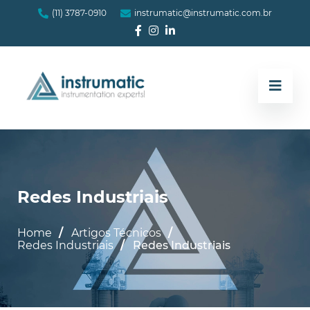
(11) 3787-0910
instrumatic@instrumatic.com.br
Redes Industriais
Home
Artigos Técnicos
Redes Industriais
Redes Industriais