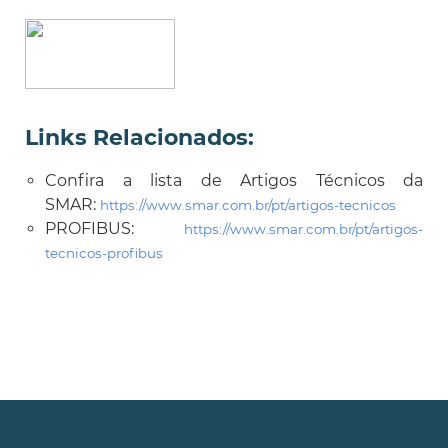
Links Relacionados
:
Confira a lista de Artigos Técnicos da
SMAR:
https://www.smar.com.br/pt/artigos-tecnicos
PROFIBUS:
https://www.smar.com.br/pt/artigos-
tecnicos-profibus