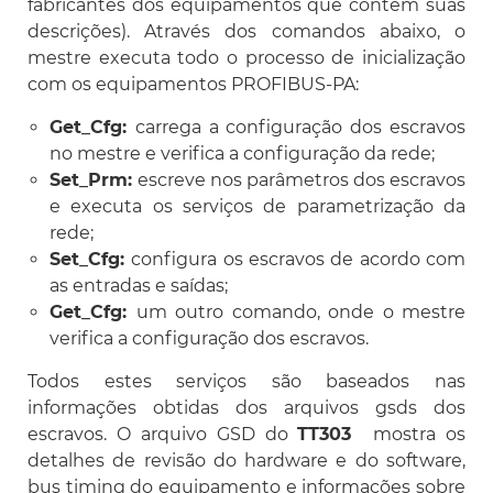
fabricantes dos equipamentos que contém suas
descrições). Através dos comandos abaixo, o
mestre executa todo o processo de inicialização
com os equipamentos PROFIBUS-PA:
Get_Cfg:
carrega a configuração dos escravos
no mestre e verifica a configuração da rede;
Set_Prm:
escreve nos parâmetros dos escravos
e executa os serviços de parametrização da
rede;
Set_Cfg:
configura os escravos de acordo com
as entradas e saídas;
Get_Cfg:
um outro comando, onde o mestre
verifica a configuração dos escravos.
Todos estes serviços são baseados nas
informações obtidas dos arquivos gsds dos
escravos. O arquivo GSD do
TT303
mostra os
detalhes de revisão do hardware e do software,
bus timing do equipamento e informações sobre