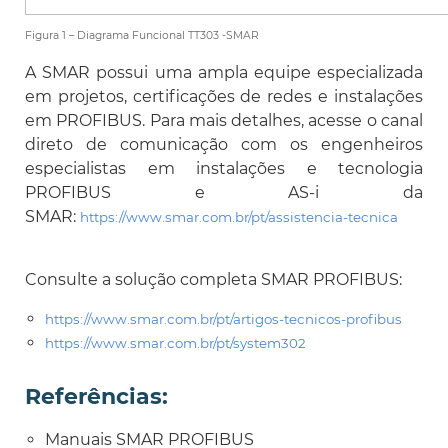
Figura 1 – Diagrama Funcional TT303 -SMAR
A SMAR possui uma ampla equipe especializada
em projetos, certificações de redes e instalações
em PROFIBUS. Para mais detalhes, acesse o canal
direto de comunicação com os engenheiros
especialistas em instalações e tecnologia
PROFIBUS e AS-i da
SMAR:
https://www.smar.com.br/pt/assistencia-tecnica
Consulte a solução completa SMAR PROFIBUS:
https://www.smar.com.br/pt/artigos-tecnicos-profibus
https://www.smar.com.br/pt/system302
Referências
:
Manuais SMAR PROFIBUS