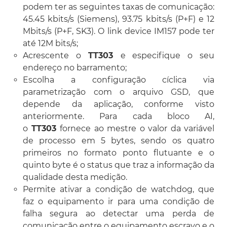
podem ter as seguintes taxas de comunicação:
45.45 kbits/s (Siemens), 93.75 kbits/s (P+F) e 12
Mbits/s (P+F, SK3). O link device IM157 pode ter
até 12M bits/s;
Acrescente o
TT303
e especifique o seu
endereço no barramento;
Escolha a configuração cíclica via
parametrização com o arquivo GSD, que
depende da aplicação, conforme visto
anteriormente. Para cada bloco AI,
o
TT303
fornece ao mestre o valor da variável
de processo em 5 bytes, sendo os quatro
primeiros no formato ponto flutuante e o
quinto byte é o status que traz a informação da
qualidade desta medição.
Permite ativar a condição de watchdog, que
faz o equipamento ir para uma condição de
falha segura ao detectar uma perda de
comunicação entre o equipamento escravo e o