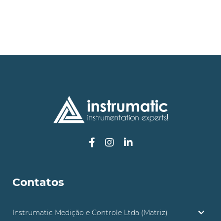
Contatos
Instrumatic Medição e Controle Ltda (Matriz)