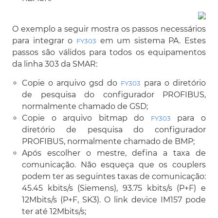
O exemplo a seguir mostra os passos necessários
para integrar o
em um sistema PA. Estes
FY303
passos são válidos para todos os equipamentos
da linha 303 da SMAR:
Copie o arquivo gsd do
para o diretório
FY303
de pesquisa do configurador PROFIBUS,
normalmente chamado de GSD;
Copie o arquivo bitmap do
para o
FY303
diretório de pesquisa do configurador
PROFIBUS, normalmente chamado de BMP;
Após escolher o mestre, defina a taxa de
comunicação. Não esqueça que os couplers
podem ter as seguintes taxas de comunicação:
45.45 kbits/s (Siemens), 93.75 kbits/s (P+F) e
12Mbits/s (P+F, SK3). O link device IM157 pode
ter até 12Mbits/s;