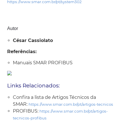
https://www.smar.com.br/pt/system302
Autor
César Cassiolato
Referências:
Manuais SMAR PROFIBUS
Links Relacionados:
Confira a lista de Artigos Técnicos da
SMAR:
https://www.smar.com.br/pt/artigos-tecnicos
PROFIBUS:
https://www.smar.com.br/pt/artigos-
tecnicos-profibus