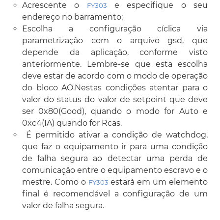
Acrescente o
e especifique o seu
FY303
endereço no barramento;
Escolha a configuração cíclica via
parametrização com o arquivo gsd, que
depende da aplicação, conforme visto
anteriormente. Lembre-se que esta escolha
deve estar de acordo com o modo de operação
do bloco AO.Nestas condições atentar para o
valor do status do valor de setpoint que deve
ser 0x80(Good), quando o modo for Auto e
0xc4(IA) quando for Rcas.
É permitido ativar a condição de watchdog,
que faz o equipamento ir para uma condição
de falha segura ao detectar uma perda de
comunicação entre o equipamento escravo e o
mestre. Como o
estará em um elemento
FY303
final é recomendável a configuração de um
valor de falha segura.