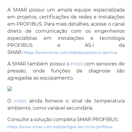
A SMAR possui um ampla equipe especializada
em projetos, certificações de redes e instalações
em PROFIBUS. Para mais detalhes, acesse o canal
direto de comunicação com os engenheiros
especialistas em instalações e tecnologia
PROFIBUS e AS-i da
SMAR:
https://www.smar.com.br/pt/assistencia-tecnica
A SMAR também possui o
com sensores de
FY303
pressão, onde funções de diagnose são
agregadas ao equipamento.
O
ainda fornece o sinal de temperatura
FY303
ambiente, como variável secundária.
Consulte a solução completa SMAR PROFIBUS:
https://www.smar.com.br/pt/artigos-tecnicos-profibus