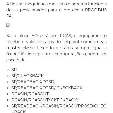
A figura a seguir nos mostra o diagrama funcional
deste posicionador para o protocolo PROFIBUS
PA:
Se o bloco AO está em RCAS, o equipamento
recebe o valor e status do setpoint somente via
master classe 1, sendo o status sempre igual a
0xc4(“IA”). As seguintes configurações podem ser
escolhidas:
SP;
SP/CKECKBACK;
SP/READBACK/POSD;
SP/READBACK/POSD/ CKECKBACK;
RCASIN/RCASOUT;
RCASIN/RCASOUT/ CKECKBACK;
SP/READBACK/RCASIN/RCASOUT/POSD/CHEC
KBACK.