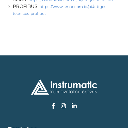
PROFIBUS:
https://www.smar.com.br/pt/artigos-
tecnicos-profibus