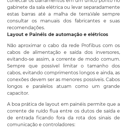
conectar os barramentos em um único ponto no
gabinete da sala elétrica ou levar separadamente
estas barras até a malha de terra.Vale sempre
consultar os manuais dos fabricantes e suas
recomendações.
Layout e Painéis de automação e elétricos
Não aproximar o cabo da rede Profibus com os
cabos de alimentação e saída dos inversores,
evitando-se assim, a corrente de modo comum.
Sempre que possível limitar o tamanho dos
cabos, evitando comprimentos longos e ainda, as
conexões devem ser as menores possíveis. Cabos
longos e paralelos atuam como um grande
capacitor.
A boa prática de layout em painéis permite que a
corrente de ruído flua entre os dutos de saída e
de entrada ficando fora da rota dos sinais de
comunicação e controladores: