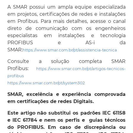
A SMAR possui um ampla equipe especializada
em projetos, certificações de redes e instalações
em Profibus. Para mais detalhes, acesse o canal
direto de comunicação com os engenheiros
especialistas em instalações e tecnologia
PROFIBUS e AS-i da
SMAR:
https://www.smar.com.br/pt/assistencia-tecnica
Consulte a solução completa SMAR
Profibus:
https://www.smar.com.br/pt/artigos-tecnicos-
profibus
https://www.smar.com.br/pt/system302
SMAR, excelência e experiência comprovada
em certificações de redes Digitais.
Este artigo não substitui os padrões IEC 61158
e IEC 61784 e nem os perfis e guias técnicos
do PROFIBUS. Em caso de discrepância ou