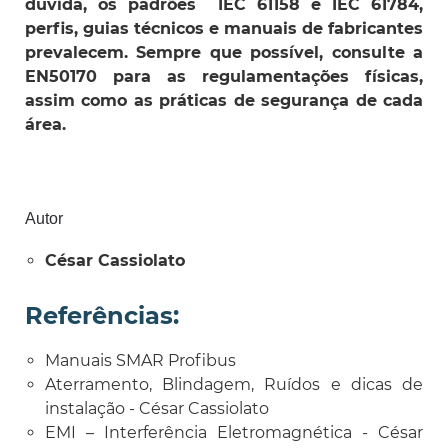
dúvida, os padrões IEC 61158 e IEC 61784,
perfis, guias técnicos e manuais de fabricantes
prevalecem. Sempre que possível, consulte a
EN50170 para as regulamentações físicas,
assim como as práticas de segurança de cada
área.
Autor
César Cassiolato
Referências:
Manuais SMAR Profibus
Aterramento, Blindagem, Ruídos e dicas de
instalação - César Cassiolato
EMI – Interferência Eletromagnética - César