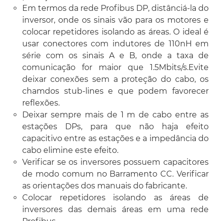
Em termos da rede Profibus DP, distânciá-la do
inversor, onde os sinais vão para os motores e
colocar repetidores isolando as áreas. O ideal é
usar conectores com indutores de 110nH em
série com os sinais A e B, onde a taxa de
comunicação for maior que 1.5Mbits/s.Evite
deixar conexões sem a proteção do cabo, os
chamdos stub-lines e que podem favorecer
reflexões.
Deixar sempre mais de 1 m de cabo entre as
estações DPs, para que não haja efeito
capacitivo entre as estações e a impedância do
cabo elimine este efeito.
Verificar se os inversores possuem capacitores
de modo comum no Barramento CC. Verificar
as orientações dos manuais do fabricante.
Colocar repetidores isolando as áreas de
inversores das demais áreas em uma rede