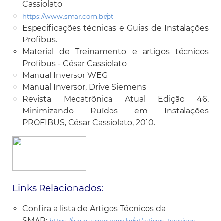
Cassiolato
https://www.smar.com.br/pt
Especificações técnicas e Guias de Instalações
Profibus.
Material de Treinamento e artigos técnicos
Profibus - César Cassiolato
Manual Inversor WEG
Manual Inversor, Drive Siemens
Revista Mecatrônica Atual Edição 46,
Minimizando Ruídos em Instalações
PROFIBUS, César Cassiolato, 2010.
Links Relacionados:
Confira a lista de Artigos Técnicos da
SMAR:
https://www.smar.com.br/pt/artigos-tecnicos