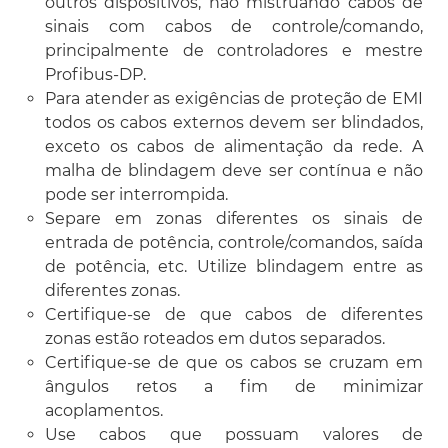
outros dispositivos, não mistruando cabos de
sinais com cabos de controle/comando,
principalmente de controladores e mestre
Profibus-DP.
Para atender as exigências de proteção de EMI
todos os cabos externos devem ser blindados,
exceto os cabos de alimentação da rede. A
malha de blindagem deve ser contínua e não
pode ser interrompida.
Separe em zonas diferentes os sinais de
entrada de potência, controle/comandos, saída
de potência, etc. Utilize blindagem entre as
diferentes zonas.
Certifique-se de que cabos de diferentes
zonas estão roteados em dutos separados.
Certifique-se de que os cabos se cruzam em
ângulos retos a fim de minimizar
acoplamentos.
Use cabos que possuam valores de