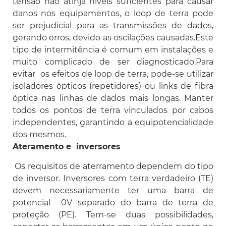
tensão não atinja níveis suficientes para causar
danos nos equipamentos, o loop de terra pode
ser prejudicial para as transmissões de dados,
gerando erros, devido as oscilações causadas.Este
tipo de intermitência é comum em instalações e
muito complicado de ser diagnosticado.Para
evitar os efeitos de loop de terra, pode-se utilizar
isoladores ópticos (repetidores) ou links de fibra
óptica nas linhas de dados mais longas. Manter
todos os pontos de terra vinculados por cabos
independentes, garantindo a equipotencialidade
dos mesmos.
Ateramento e inversores
Os requisitos de aterramento dependem do tipo
de inversor. Inversores com terra verdadeiro (TE)
devem necessariamente ter uma barra de
potencial 0V separado do barra de
terra
de
proteção (PE). Tem-se duas possibilidades,