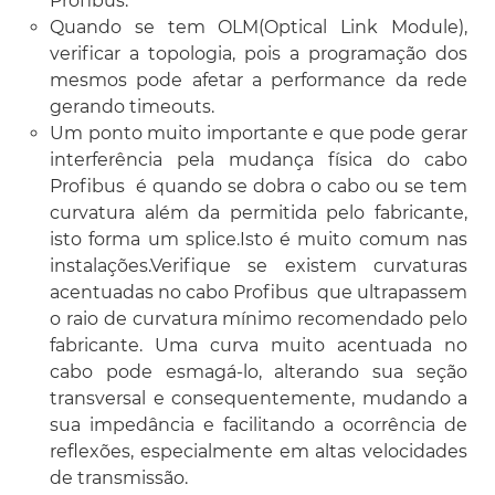
Profibus.
Quando se tem OLM(Optical Link Module),
verificar a topologia, pois a programação dos
mesmos pode afetar a performance da rede
gerando timeouts.
Um ponto muito importante e que pode gerar
interferência pela mudança física do cabo
Profibus é quando se dobra o cabo ou se tem
curvatura além da permitida pelo fabricante,
isto forma um splice.Isto é muito comum nas
instalações.Verifique se existem curvaturas
acentuadas no cabo Profibus que ultrapassem
o raio de curvatura mínimo recomendado pelo
fabricante. Uma curva muito acentuada no
cabo pode esmagá-lo, alterando sua seção
transversal e consequentemente, mudando a
sua impedância e facilitando a ocorrência de
reflexões, especialmente em altas velocidades
de transmissão.