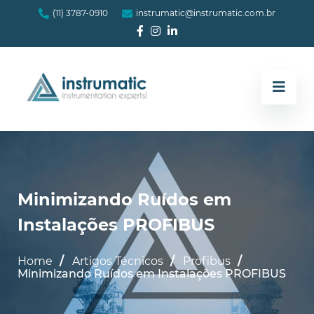
(11) 3787-0910
instrumatic@instrumatic.com.br
Minimizando Ruídos em
Instalações PROFIBUS
Home
Artigos Técnicos
Profibus
Minimizando Ruídos em Instalações PROFIBUS