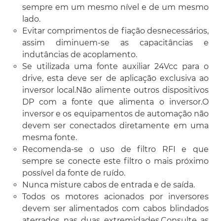
sempre em um mesmo nível e de um mesmo
lado.
Evitar comprimentos de fiação desnecessários,
assim diminuem-se as capacitâncias e
indutâncias de acoplamento.
Se utilizada uma fonte auxiliar 24Vcc para o
drive, esta deve ser de aplicação exclusiva ao
inversor local.Não alimente outros dispositivos
DP com a fonte que alimenta o inversor.O
inversor e os equipamentos de automação não
devem ser conectados diretamente em uma
mesma fonte.
Recomenda-se o uso de filtro RFI e que
sempre se conecte este filtro o mais próximo
possível da fonte de ruído.
Nunca misture cabos de entrada e de saída.
Todos os motores acionados por inversores
devem ser alimentados com cabos blindados
aterrados nas duas extremidades.Consulte as