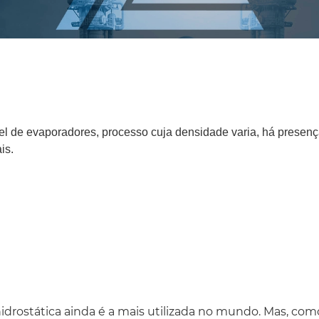
vel de evaporadores, processo cuja densidade varia, há presen
is.
hidrostática ainda é a mais utilizada no mundo. Mas, c