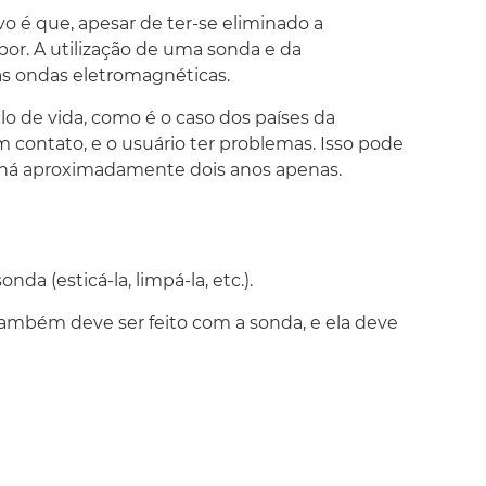
 é que, apesar de ter-se eliminado a
por. A utilização de uma sonda e da
 ondas eletromagnéticas.
o de vida, como é o caso dos países da
contato, e o usuário ter problemas. Isso pode
" há aproximadamente dois anos apenas.
a (esticá-la, limpá-la, etc.).
o também deve ser feito com a sonda, e ela deve