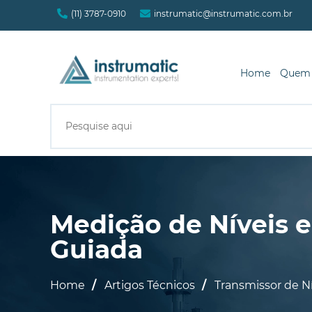
(11) 3787-0910
instrumatic@instrumatic.com.br
Home
Quem
Medição de Níveis
Guiada
Home
Artigos Técnicos
Transmissor de N