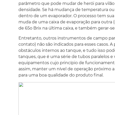
parâmetro que pode mudar de herói para vilão 
densidade. Se há mudança de temperatura ou c
dentro de um evaporador. O processo tem sua
muda de uma caixa de evaporação para outra (n
de 65
o
Brix na última caixa, e também gerar-se
Entretanto, outros instrumentos de campo para
contato) não são indicados para esses casos. A
obstáculos internos ao tanque, e tudo isso po
tanques, que é uma série de tubos paralelos e 
equipamentos cujo princípio de funcionamento 
assim, manter um nível de operação próximo a 3
para uma boa qualidade do produto final.