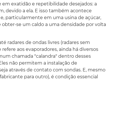
em exatidão e repetibilidade desejados: a
m, devido a ela. E isso também acontece
, particularmente em uma usina de açúcar,
é obter-se um caldo a uma densidade por volta
é radares de ondas livres (radares sem
 refere aos evaporadores, ainda há diversos
 comum chamada "calandra" dentro desses
 Eles não permitem a instalação de
 seja através de contato com sondas. E, mesmo
abricante para outro), é condição essencial