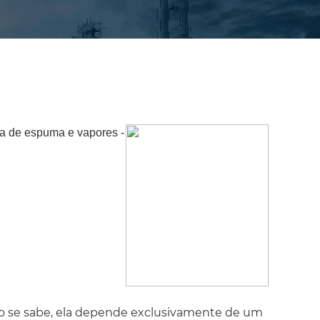
ça de espuma e vapores -
omo se sabe, ela depende exclusivamente de um