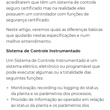
acreditarem que têm um sistema de controle
seguro certificado mas na realidade eles
possuem um controlador com funções de
segurança certificado.
Neste artigo, veremos quais as diferenças básicas
que ajudarão nestas especificações e num
melhor entendimento.
Sistema de Controle Instrumentado
Um Sistema de Controle Instrumentado é um
sistema elétrico, eletrônico ou programável que
pode executar algumas ou a totalidade das
seguintes funções:
Monitoração, recording ou logging do status
da planta e os parâmetros dos processos;
Provisão de informação ao operador em relação
ao status da planta e os parâmetros dos