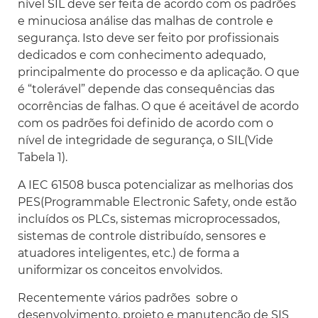
nível SIL deve ser feita de acordo com os padrões
e minuciosa análise das malhas de controle e
segurança. Isto deve ser feito por profissionais
dedicados e com conhecimento adequado,
principalmente do processo e da aplicação. O que
é “tolerável” depende das consequências das
ocorrências de falhas. O que é aceitável de acordo
com os padrões foi definido de acordo com o
nível de integridade de segurança, o SIL(Vide
Tabela 1).
A IEC 61508 busca potencializar as melhorias dos
PES(Programmable Electronic Safety, onde estão
incluídos os PLCs, sistemas microprocessados,
sistemas de controle distribuído, sensores e
atuadores inteligentes, etc.) de forma a
uniformizar os conceitos envolvidos.
Recentemente vários padrões sobre o
desenvolvimento, projeto e manutenção de SIS