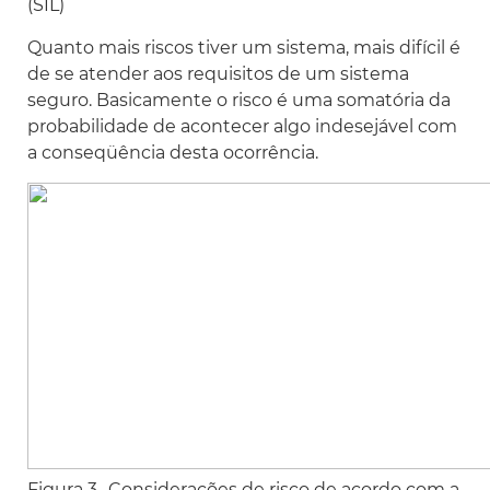
(SIL)
Quanto mais riscos tiver um sistema, mais difícil é
de se atender aos requisitos de um sistema
seguro. Basicamente o risco é uma somatória da
probabilidade de acontecer algo indesejável com
a conseqüência desta ocorrência.
Figura 3- Considerações de risco de acordo com a