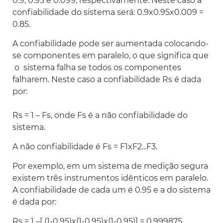
0.9, 0.95 e 0.099, respectivamente. Neste caso a
confiabilidade do sistema será: 0.9x0.95x0.009 =
0.85.
A confiabilidade pode ser aumentada colocando-
se componentes em paralelo, o que significa que
o sistema falha se todos os componentes
falharem. Neste caso a confiabilidade Rs é dada
por:
Rs = 1 – Fs, onde Fs é a não confiabilidade do
sistema.
A não confiabilidade é Fs = F1xF2...F3.
Por exemplo, em um sistema de medição segura
existem três instrumentos idênticos em paralelo.
A confiabilidade de cada um é 0.95 e a do sistema
é dada por:
Rs = 1 –[ (1-0.95)x(1-0.95)x(1-0.95)] = 0.999875