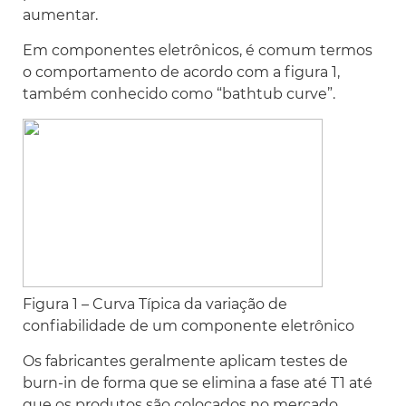
aumentar.
Em componentes eletrônicos, é comum termos
o comportamento de acordo com a figura 1,
também conhecido como “bathtub curve”.
Figura 1 – Curva Típica da variação de
confiabilidade de um componente eletrônico
Os fabricantes geralmente aplicam testes de
burn-in de forma que se elimina a fase até T1 até
que os produtos são colocados no mercado.