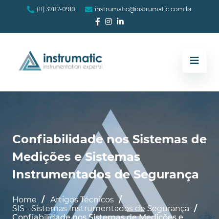
(11) 3787-0910
instrumatic@instrumatic.com.br
Confiabilidade nos Sistemas de
Medições e Sistemas
Instrumentados de Segurança
Home
Artigos Técnicos
SIS - Sistemas Instrumentados de Segurança
Confiabilidade nos Sistemas de Medições e