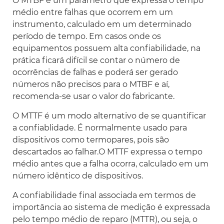
O MTBF é um parâmetro que expressa o tempo
médio entre falhas que ocorrem em um
instrumento, calculado em um determinado
período de tempo. Em casos onde os
equipamentos possuem alta confiabilidade, na
prática ficará difícil se contar o número de
ocorrências de falhas e poderá ser gerado
números não precisos para o MTBF e aí,
recomenda-se usar o valor do fabricante.
O MTTF é um modo alternativo de se quantificar
a confiablidade. É normalmente usado para
dispositivos como termopares, pois são
descartados ao falhar.O MTTF expressa o tempo
médio antes que a falha ocorra, calculado em um
número idêntico de dispositivos.
A confiabilidade final associada em termos de
importância ao sistema de medição é expressada
pelo tempo médio de reparo (MTTR), ou seja, o