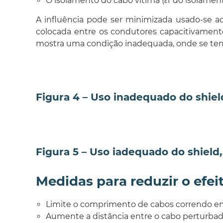
O isolamento do cabo vítima (εr do isolame
A influência pode ser minimizada usado-se 
colocada entre os condutores capacitivamente 
mostra uma condição inadequada, onde se tem a
Figura 4 – Uso inadequado do shie
Figura 5 – Uso iadequado do shield
Medidas para reduzir o efe
Limite o comprimento de cabos correndo em
Aumente a distância entre o cabo perturbad