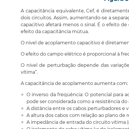
A capacitância equivalente, Cef, é diretament
dois circuitos. Assim, aumentando-se a separ
capacitivo afetará menos o sinal. É o efeito d
efeito da capacitância mútua.
O nível de acoplamento capacitivo é diretament
O efeito do campo elétrico é proporcional à fr
O nível de perturbação depende das variaçõe
vítima”.
A capacitância de acoplamento aumenta com:
O inverso da freqüência: O potencial para
pode ser considerada como a resistência do a
A distância entre os cabos perturbadores e
A altura dos cabos com relação ao plano de r
A impedância de entrada do circuito vítima (