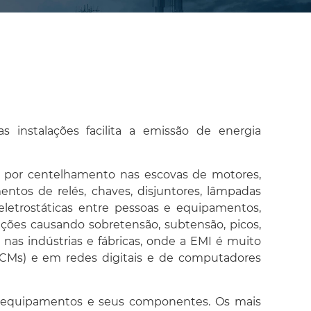
 instalações facilita a emissão de energia
a por centelhamento nas escovas de motores,
ntos de relés, chaves, disjuntores, lâmpadas
eletrostáticas entre pessoas e equipamentos,
ções causando sobretensão, subtensão, picos,
as indústrias e fábricas, onde a EMI é muito
CMs) e em redes digitais e de computadores
s equipamentos e seus componentes. Os mais