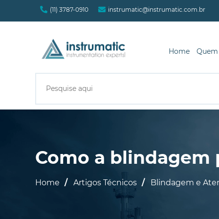
(11) 3787-0910
instrumatic@instrumatic.com.br
Home
Quem
Como a blindagem p
Home
Artigos Técnicos
Blindagem e Ate