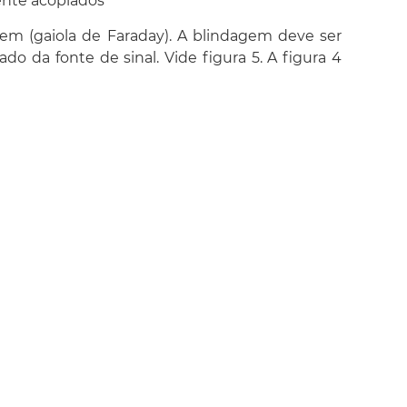
ente acoplados
m (gaiola de Faraday). A blindagem deve ser
o da fonte de sinal. Vide figura 5. A figura 4