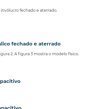
 invólucro fechado e aterrado.
lico fechado e aterrado
ra 2. A figura 3 mostra o modelo físico.
pacitivo
apacitivo