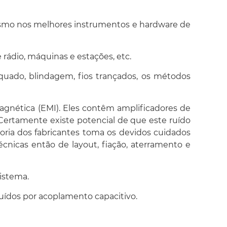
mesmo nos melhores instrumentos e hardware de
 rádio, máquinas e estações, etc.
equado, blindagem, fios trançados, os métodos
agnética (EMI). Eles contêm amplificadores de
Certamente existe potencial de que este ruído
ia dos fabricantes toma os devidos cuidados
cnicas então de layout, fiação, aterramento e
istema.
uídos por acoplamento capacitivo.