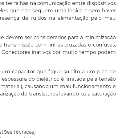
 ter falhas na comunicação entre dispositivos
elés que não seguem uma lógica e sem haver
presença de ruídos na alimentação pelo mau
 que devem ser considerados para a minimização
 transmissão com linhas cruzadas e confusas,
s. Conectores inativos por muito tempo podem
m capacitor que fique sujeito a um pico de
 espessura do dielétrico é limitada pela tensão
 do material), causando um mau funcionamento e
arização de transistores levando-os a saturação
stões técnicas)