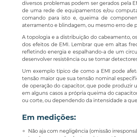
diversos problemas podem ser gerados pela EM
de uma rede de equipamentos e/ou computad
comando para isto e, queima de componente
aterramento e blindagem, ou mesmo erro de p
A topologia e a distribuição do cabeamento, o
dos efeitos de EMI. Lembrar que em altas fr
refletindo energia e espalhando-a de um cir
desenvolver resistência ou se tornar detectore
Um exemplo típico de como a EMI pode afet
tensão maior que sua tensão nominal especifica
de operação do capacitor, que pode produzir u
em alguns casos a própria queima do capacitor.
ou corte, ou dependendo da intensidade a que
Em medições:
Não aja com negligência (omissão irresponsáv