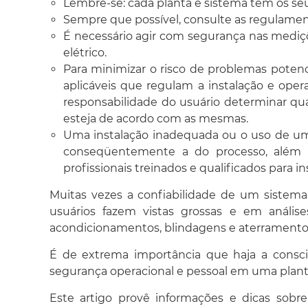
Lembre-se: cada planta e sistema têm os seus
Sempre que possível, consulte as regulament
É necessário agir com segurança nas mediçõ
elétrico.
Para minimizar o risco de problemas potenci
aplicáveis que regulam a instalação e ope
responsabilidade do usuário determinar qu
esteja de acordo com as mesmas.
Uma instalação inadequada ou o uso de u
conseqüentemente a do processo, além d
profissionais treinados e qualificados para 
Muitas vezes a confiabilidade de um sistem
usuários fazem vistas grossas e em anális
acondicionamentos, blindagens e aterramento
É de extrema importância que haja a consc
segurança operacional e pessoal em uma plant
Este artigo provê informações e dicas sob