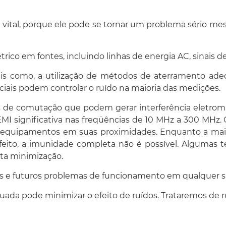
 vital, porque ele pode se tornar um problema sério 
ico em fontes, incluindo linhas de energia AC, sinais de
 tais como, a utilização de métodos de aterramento ad
enciais podem controlar o ruído na maioria das medições.
s de comutação que podem gerar interferência eletrom
I significativa nas freqüências de 10 MHz a 300 MHz. 
 equipamentos em suas proximidades. Enquanto a maior
eito, a imunidade completa não é possível. Algumas té
ta minimização.
iais e futuros problemas de funcionamento em qualquer s
ada pode minimizar o efeito de ruídos. Trataremos de r