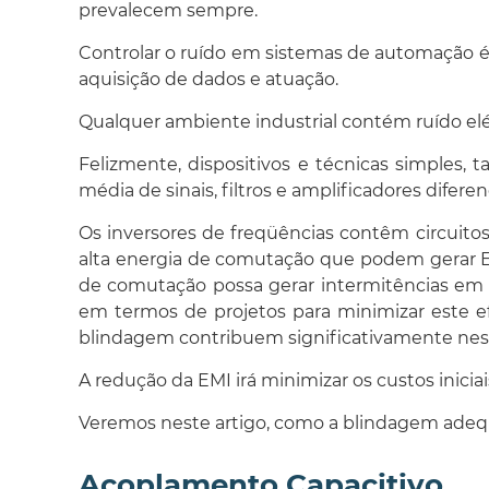
prevalecem sempre.
Controlar o ruído em sistemas de automação é
aquisição de dados e atuação.
Qualquer ambiente industrial contém ruído elétr
Felizmente, dispositivos e técnicas simples,
média de sinais, filtros e amplificadores difer
Os inversores de freqüências contêm circuito
alta energia de comutação que podem gerar EM
de comutação possa gerar intermitências em
em termos de projetos para minimizar este ef
blindagem contribuem significativamente nes
A redução da EMI irá minimizar os custos inic
Veremos neste artigo, como a blindagem adequ
Acoplamento Capacitivo