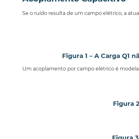
Se o ruído resulta de um campo elétrico, a atua
Figura 1 – A Carga Q1 
Um acoplamento por campo elétrico é modelado c
Figura 
Figura 3