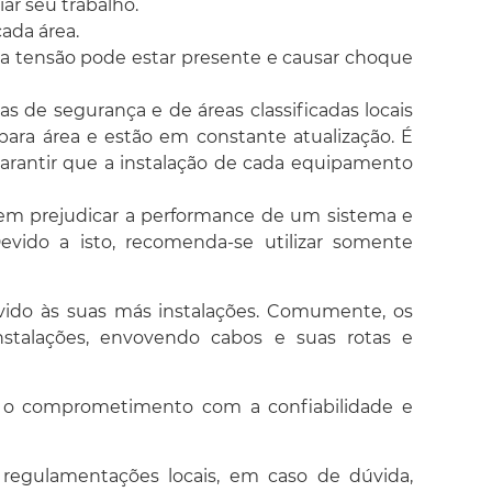
ar seu trabalho.
ada área.
lta tensão pode estar presente e causar choque
s de segurança e de áreas classificadas locais
ara área e estão em constante atualização. É
arantir que a instalação de cada equipamento
m prejudicar a performance de um sistema e
vido a isto, recomenda-se utilizar somente
vido às suas más instalações. Comumente, os
nstalações, envovendo cabos e suas rotas e
, o comprometimento com a confiabilidade e
regulamentações locais, em caso de dúvida,