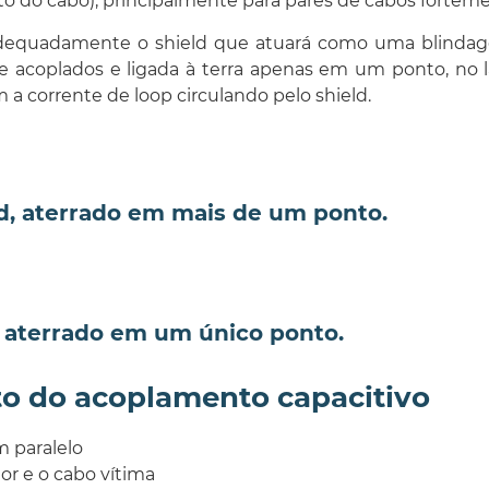
nto do cabo), principalmente para pares de cabos fortem
adequadamente o shield que atuará como uma blindage
acoplados e ligada à terra apenas em um ponto, no lad
 corrente de loop circulando pelo shield.
ld, aterrado em mais de um ponto.
, aterrado em um único ponto.
ito do acoplamento capacitivo
 paralelo
or e o cabo vítima