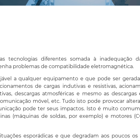
 tecnologias diferentes somada à inadequação das
enha problemas de compatibilidade eletromagnética.
ejável a qualquer equipamento e que pode ser gerad
ionamentos de cargas indutivas e resistivas, acioname
tivas, descargas atmosféricas e mesmo as descargas 
municação móvel, etc. Tudo isto pode provocar altera
nicação pode ter seus impactos. Isto é muito comum n
nas (máquinas de soldas, por exemplo) e motores (C
situações esporádicas e que degradam aos poucos o