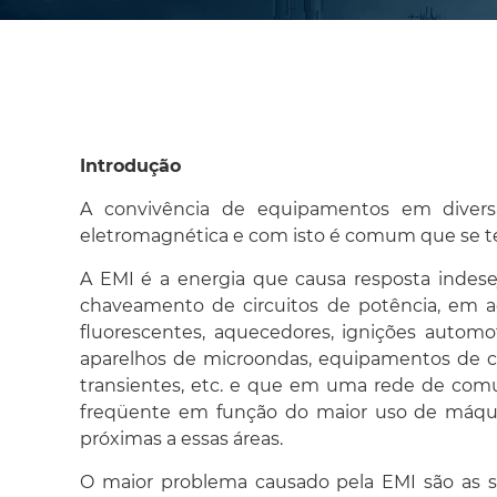
Introdução
A convivência de equipamentos em diversas
eletromagnética e com isto é comum que se t
A EMI é a energia que causa resposta indes
chaveamento de circuitos de potência, em ac
fluorescentes, aquecedores, ignições automo
aparelhos de microondas, equipamentos de co
transientes, etc. e que em uma rede de comu
freqüente em função do maior uso de máqui
próximas a essas áreas.
O maior problema causado pela EMI são as 