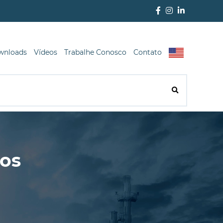
wnloads
Vídeos
Trabalhe Conosco
Contato
dos