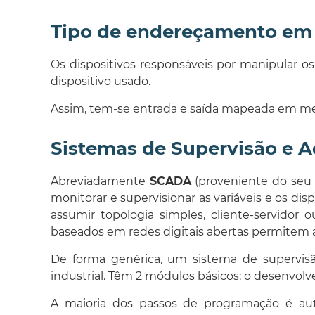
Tipo de endereçamento em 
Os dispositivos responsáveis por manipular 
dispositivo usado.
Assim, tem-se entrada e saída mapeada em me
Sistemas de Supervisão e A
Abreviadamente
SCADA
(proveniente do se
monitorar e supervisionar as variáveis e os di
assumir topologia simples, cliente-servidor
baseados em redes digitais abertas permitem ar
De forma genérica, um sistema de supervis
industrial. Têm 2 módulos básicos: o desenvolve
A maioria dos passos de programação é aut