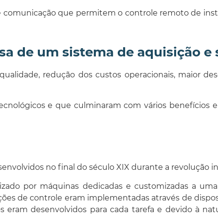
 comunicação que permitem o controle remoto de inst
a de um sistema de aquisição e 
e qualidade, redução dos custos operacionais, maior
 tecnológicos e que culminaram com vários benefícios 
volvidos no final do século XIX durante a revolução ind
lizado por máquinas dedicadas e customizadas a uma
unções de controle eram implementadas através de disp
tivos eram desenvolvidos para cada tarefa e devido à 