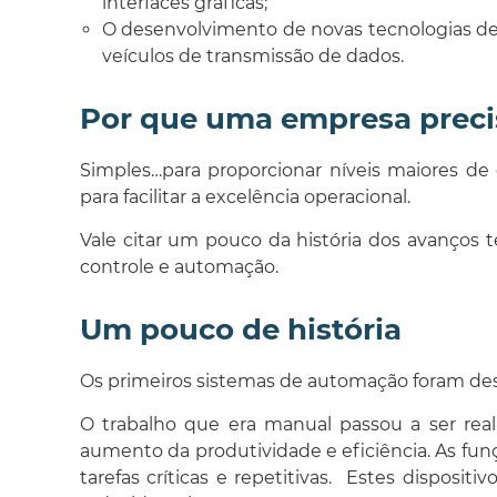
interfaces gráficas;
O desenvolvimento de novas tecnologias de
veículos de transmissão de dados.
Por que uma empresa precis
Simples…para proporcionar níveis maiores d
para facilitar a excelência operacional.
Vale citar um pouco da história dos avanços
controle e automação.
Um pouco de história
Os primeiros sistemas de automação foram desen
O trabalho que era manual passou a ser rea
aumento da produtividade e eficiência. As f
tarefas críticas e repetitivas. Estes disposi