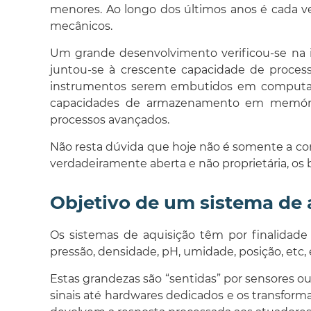
menores. Ao longo dos últimos anos é cada v
mecânicos.
Um grande desenvolvimento verificou-se na 
juntou-se à crescente capacidade de proces
instrumentos serem embutidos em computado
capacidades de armazenamento em memória o
processos avançados.
Não resta dúvida que hoje não é somente a con
verdadeiramente aberta e não proprietária, os b
Objetivo de um sistema de 
Os sistemas de aquisição têm por finalidade 
pressão, densidade, pH, umidade, posição, etc, 
Estas grandezas são “sentidas” por sensores o
sinais até hardwares dedicados e os transforma