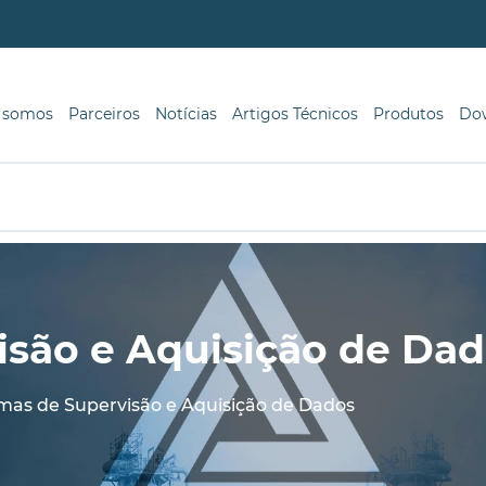
 somos
Parceiros
Notícias
Artigos Técnicos
Produtos
Do
isão e Aquisição de Da
mas de Supervisão e Aquisição de Dados