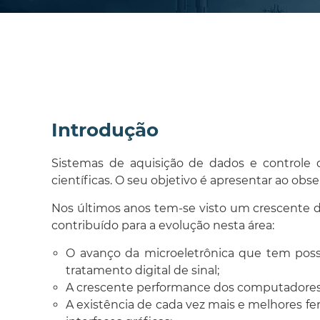
Introdução
Sistemas de aquisição de dados e controle d
científicas. O seu objetivo é apresentar ao ob
Nos últimos anos tem-se visto um crescente de
contribuído para a evolução nesta área:
O avanço da microeletrônica que tem poss
tratamento digital de sinal;
A crescente performance dos computadores pe
A existência de cada vez mais e melhores f