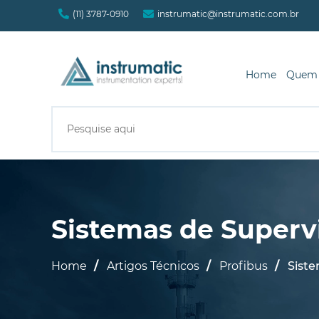
(11) 3787-0910
instrumatic@instrumatic.com.br
Home
Quem
Sistemas de Superv
Home
Artigos Técnicos
Profibus
Siste