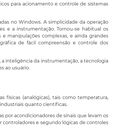
icos para acionamento e controle de sistemas
adas no Windows. A simplicidade da operação
s e a instrumentação. Tornou-se habitual os
 e manipulações complexas, e ainda grandes
ráfica de fácil compreensão e controle dos
a inteligência da instrumentação, a tecnologia
s ao usuário.
 físicas (analógicas), tais como temperatura,
ndustriais quanto científicas.
as por acondicionadores de sinais que levam os
or controladores e segundo lógicas de controles