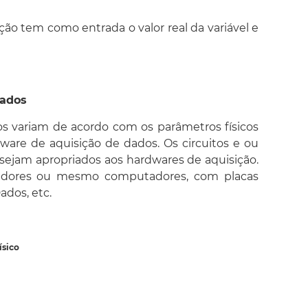
ição tem como entrada o valor real da variável e
dados
s variam de acordo com os parâmetros físicos
ware de aquisição de dados. Os circuitos e ou
 sejam apropriados aos hardwares de aquisição.
oladores ou mesmo computadores, com placas
ados, etc.
ísico