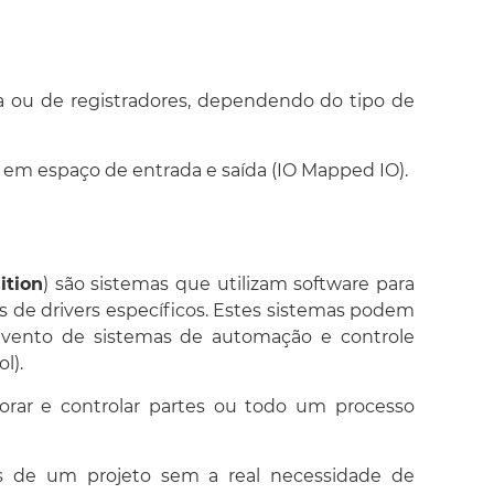
a ou de registradores, dependendo do tipo de
a em espaço de entrada e saída
(IO Mapped IO)
.
ition
) são sistemas que utilizam software para
és de drivers específicos. Estes sistemas podem
 advento de sistemas de automação e controle
l).
rar e controlar partes ou todo um processo
es de um projeto sem a real necessidade de