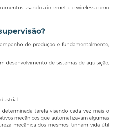
rumentos usando a internet e o wireless como
supervisão?
 desempenho de produção e fundamentalmente,
em desenvolvimento de sistemas de aquisição,
ustrial.
 determinada tarefa visando cada vez mais o
ositivos mecânicos que automatizavam algumas
natureza mecânica dos mesmos, tinham vida útil