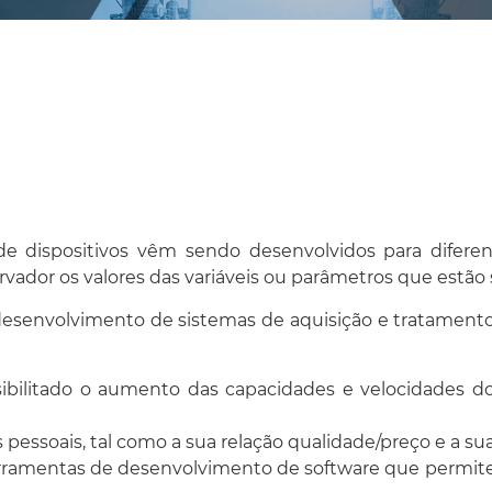
e dispositivos vêm sendo desenvolvidos para diferen
servador os valores das variáveis ou parâmetros que estã
senvolvimento de sistemas de aquisição e tratamento d
ibilitado o aumento das capacidades e velocidades d
ssoais, tal como a sua relação qualidade/preço e a sua
erramentas de desenvolvimento de software que permitem