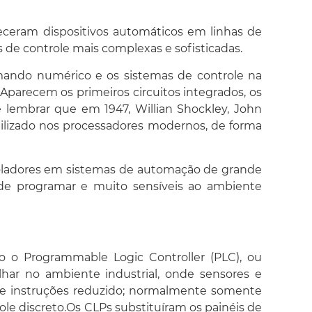
receram dispositivos automáticos em linhas de
 de controle mais complexas e sofisticadas.
ando numérico e os sistemas de controle na
Aparecem os primeiros circuitos integrados, os
lembrar que em 1947, Willian Shockley, John
ilizado nos processadores modernos, de forma
roladores em sistemas de automação de grande
 de programar e muito sensíveis ao ambiente
do o
Programmable Logic Controller
(PLC), ou
har no ambiente industrial, onde sensores e
de instruções reduzido; normalmente somente
le discreto.Os CLPs substituíram os painéis de