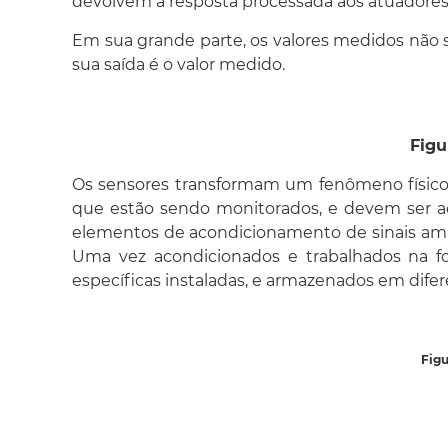
devolvem a resposta processada aos atuadores (
Em sua grande parte, os valores medidos não são
sua saída é o valor medido.
Figu
Os sensores transformam um fenômeno físico 
que estão sendo monitorados, e devem ser aco
elementos de acondicionamento de sinais ampli
Uma vez acondicionados e trabalhados na f
específicas instaladas, e armazenados em difer
Figu