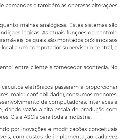
o de comandos e também as onerosas alterações
quanto malhas analógicas. Estes sistemas são
ições lógicas. As atuais funções de controle
gramáveis, os quais são montados próximos aos
local a um computador supervisório central, o
nto” entre cliente e fornecedor acontecia. No
ircuitos eletrônicos passaram a proporcionar
ures, maior confiabilidade), consumos menores,
esenvolvimento de computadores, interfaces e
e, dando vazão a alta escala de produção com
s, Cis e ASCIs para toda a indústria.
ndo por inovações e modificações conceituais
iáveis, com custos de implementação cada vez