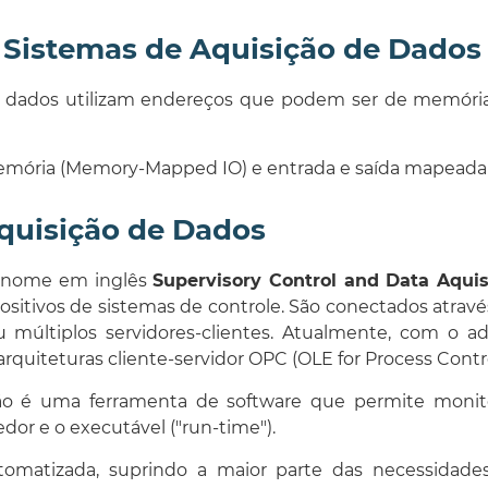
Sistemas de Aquisição de Dados
os dados utilizam endereços que podem ser de memóri
mória (
Memory-Mapped IO
) e entrada e saída mapead
quisição de Dados
u nome em inglês
Supervisory Control and Data Aquis
spositivos de sistemas de controle. São conectados atrav
 ou múltiplos servidores-clientes. Atualmente, com o
quiteturas cliente-servidor OPC (OLE for Process Contro
ão é uma ferramenta de software que permite monito
dor e o executável ("run-time").
omatizada, suprindo a maior parte das necessidad