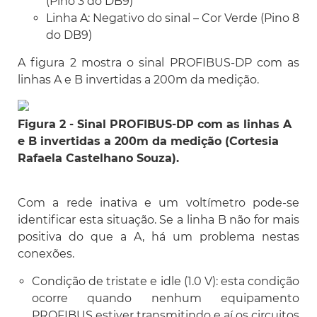
(Pino 3 do DB9)
Linha A: Negativo do sinal – Cor Verde (Pino 8
do DB9)
A figura 2 mostra o sinal PROFIBUS-DP com as
linhas A e B invertidas a 200m da medição.
Figura 2 - Sinal PROFIBUS-DP com as linhas A
e B invertidas a 200m da medição (Cortesia
Rafaela Castelhano Souza).
Com a rede inativa e um voltímetro pode-se
identificar esta situação. Se a linha B não for mais
positiva do que a A, há um problema nestas
conexões.
Condição de tristate e idle (1.0 V): esta condição
ocorre quando nenhum equipamento
PROFIBUS estiver transmitindo e aí os circuitos