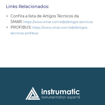
Links Relacionados:
Confira a lista de Artigos Técnicos da
SMAR:
https://www.smar.com.br/pt/artigos-tecnicos
PROFIBUS:
https://www.smar.com.br/pt/artigos-
tecnicos-profibus