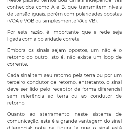
Neste padrão temos dois canais independentes
conhecidos como A e B, que transmitem níveis
de tensão iguais, porém com polaridades opostas
(VOA e VOB ou simplesmente VA e VB).
Por esta razão, é importante que a rede seja
ligada com a polaridade correta.
Embora os sinais sejam opostos, um não é o
retorno do outro, isto é, não existe um loop de
corrente.
Cada sinal tem seu retorno pela terra ou por um
terceiro condutor de retorno, entretanto, o sinal
deve ser lido pelo receptor de forma diferencial
sem referência ao terra ou ao condutor de
retorno.
Quanto ao aterramento neste sistema de
comunicação, esta é a grande vantagem do sinal
diferencial: note na figura 1a que o sinal está