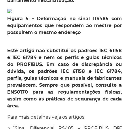
barramento nesta situação.
Figura 5 – Deformação no sinal RS485 com
equipamentos que respondem ao mestre por
possuírem o mesmo endereço
Este artigo não substitui os padrões IEC 61158
e IEC 61784 e nem os perfis e guias técnicos
do PROFIBUS. Em caso de discrepância ou
dúvida, os padrões IEC 61158 e IEC 61784,
perfis, guias técnicos e manuais de fabricantes
prevalecem. Sempre que possível, consulte a
EN50170 para as regulamentações físicas,
assim como as práticas de segurança de cada
área.
Para mais detalhes veja os artigos:
“Sinal Diferencial RS485 – PROFIBUS DP”