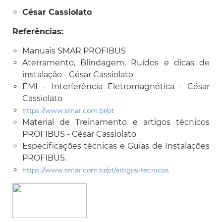
César Cassiolato
Referências
:
Manuais SMAR PROFIBUS
Aterramento, Blindagem, Ruídos e dicas de
instalação - César Cassiolato
EMI – Interferência Eletromagnética - César
Cassiolato
https://www.smar.com.br/pt
Material de Treinamento e artigos técnicos
PROFIBUS - César Cassiolato
Especificações técnicas e Guias de Instalações
PROFIBUS.
https://www.smar.com.br/pt/artigos-tecnicos