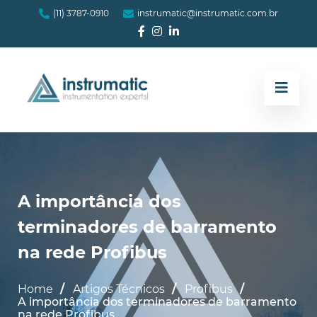
(11) 3787-0910
instrumatic@instrumatic.com.br
A importância dos
terminadores de barramento
na rede Profibus
Home
Artigos Técnicos
Profibus
A importância dos terminadores de barramento
na rede Profibus