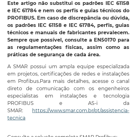
Este artigo não substitui os padrões IEC 61158
e IEC 61784 e nem os perfis e guias técnicos do
PROFIBUS. Em caso de discrepância ou dúvida,
os padrões IEC 61158 e IEC 61784, perfis, guias
técnicos e manuais de fabricantes prevalecem.
Sempre que possível, consulte a EN50170 para
as regulamentações físicas, assim como as
práticas de segurança de cada área.
A SMAR possui um ampla equipe especializada
em projetos, certificações de redes e instalações
em Profibus.Para mais detalhes, acesse o canal
direto de comunicação com os engenheiros
especialistas em instalações e tecnologia
PROFIBUS e AS-i da
SMAR:
https://www.smar.com.br/pt/assistencia-
tecnica