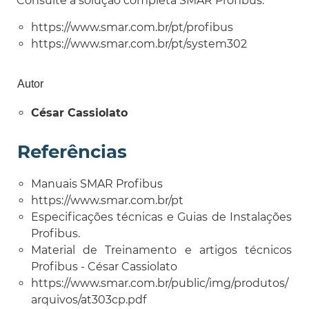
Consulte a solução completa SMAR Profibus:
https://www.smar.com.br/pt/profibus
https://www.smar.com.br/pt/system302
Autor
César Cassiolato
Referências
Manuais SMAR Profibus
https://www.smar.com.br/pt
Especificações técnicas e Guias de Instalações
Profibus.
Material de Treinamento e artigos técnicos
Profibus - César Cassiolato
https://www.smar.com.br/public/img/produtos/
arquivos/at303cp.pdf