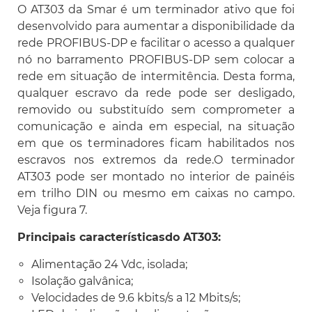
O AT303 da Smar é um terminador ativo que foi
desenvolvido para aumentar a disponibilidade da
rede PROFIBUS-DP e facilitar o acesso a qualquer
nó no barramento PROFIBUS-DP sem colocar a
rede em situação de intermitência. Desta forma,
qualquer escravo da rede pode ser desligado,
removido ou substituído sem comprometer a
comunicação e ainda em especial, na situação
em que os terminadores ficam habilitados nos
escravos nos extremos da rede.O terminador
AT303 pode ser montado no interior de painéis
em trilho DIN ou mesmo em caixas no campo.
Veja figura 7.
Principais características
do AT303:
Alimentação 24 Vdc, isolada;
Isolação galvânica;
Velocidades de 9.6 kbits/s a 12 Mbits/s;