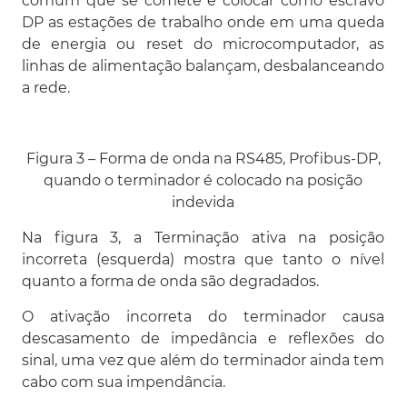
comum que se comete é colocar como escravo
DP as estações de trabalho onde em uma queda
de energia ou reset do microcomputador, as
linhas de alimentação balançam, desbalanceando
a rede.
Figura 3 – Forma de onda na RS485, Profibus-DP,
quando o terminador é colocado na posição
indevida
Na figura 3, a Terminação ativa na posição
incorreta (esquerda) mostra que tanto o nível
quanto a forma de onda são degradados.
O ativação incorreta do terminador causa
descasamento de impedância e reflexões do
sinal, uma vez que além do terminador ainda tem
cabo com sua impendância.