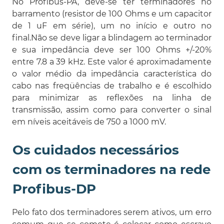
No Profibus-PA, deve-se ter terminadores no
barramento (resistor de 100 Ohms e um capacitor
de 1 uF em série), um no início e outro no
final.Não se deve ligar a blindagem ao terminador
e sua impedância deve ser 100 Ohms +/-20%
entre 7.8 a 39 kHz. Este valor é aproximadamente
o valor médio da impedância característica do
cabo nas freqüências de trabalho e é escolhido
para minimizar as reflexões na linha de
transmissão, assim como para converter o sinal
em níveis aceitáveis de 750 a 1000 mV.
Os cuidados necessários
com os terminadores na rede
Profibus-DP
Pelo fato dos terminadores serem ativos, um erro