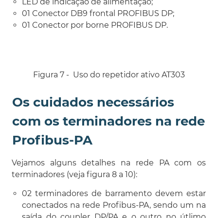
LED de indicação de alimentação;
01 Conector DB9 frontal PROFIBUS DP;
01 Conector por borne PROFIBUS DP.
Figura 7 - Uso do repetidor ativo AT303
Os cuidados necessários
com os terminadores na rede
Profibus-PA
Vejamos alguns detalhes na rede PA com os
terminadores (veja figura 8 a 10):
02 terminadores de barramento devem estar
conectados na rede Profibus-PA, sendo um na
saída do coupler DP/PA e o outro no útlimo